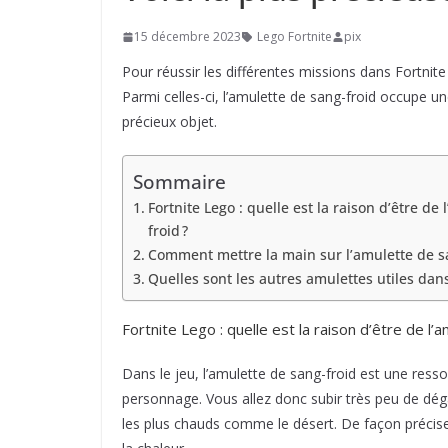
15 décembre 2023
Lego Fortnite
pix
Pour réussir les différentes missions dans Fortnit
Parmi celles-ci, l’amulette de sang-froid occupe une
précieux objet.
Sommaire
Fortnite Lego : quelle est la raison d’être de
froid ?
Comment mettre la main sur l’amulette de sa
Quelles sont les autres amulettes utiles dans
Fortnite Lego : quelle est la raison d’être de l’
Dans le jeu, l’amulette de sang-froid est une ress
personnage. Vous allez donc subir très peu de dégâ
les plus chauds comme le désert. De façon précise