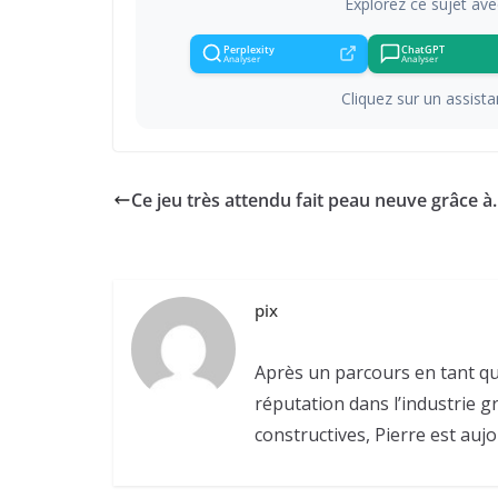
Explorez ce sujet ave
Perplexity
ChatGPT
Analyser
Analyser
Cliquez sur un assistan
Ce jeu très attendu fait peau neuve grâce 
pix
Après un parcours en tant qu
réputation dans l’industrie g
constructives, Pierre est aujo