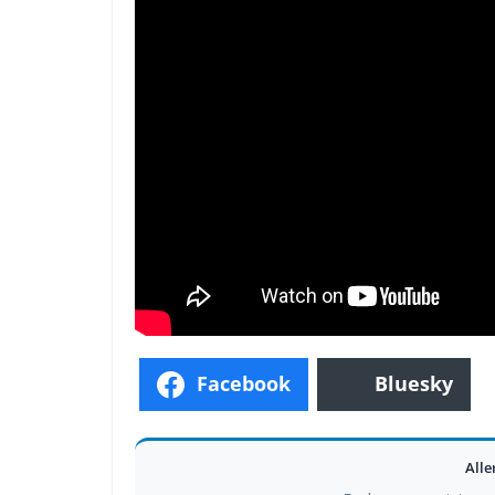
Facebook
Bluesky
Alle