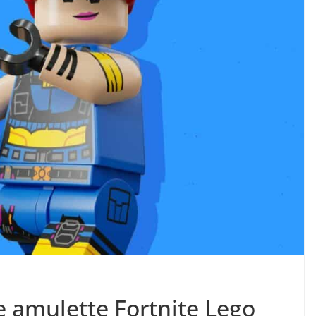
se amulette Fortnite Lego