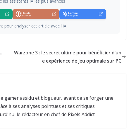
c les assistants IA les plus avancés
Claude
Gemini
Analyser
Analyser
t pour analyser cet article avec l'IA
à…
Warzone 3 : le secret ultime pour bénéficier d’un
e expérience de jeu optimale sur PC
e gamer assidu et blogueur, avant de se forger une
râce à ses analyses pointues et ses critiques
urd'hui le rédacteur en chef de Pixels Addict.