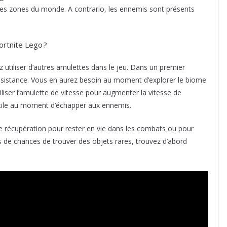
es zones du monde. A contrario, les ennemis sont présents
ortnite Lego ?
 utiliser d’autres amulettes dans le jeu. Dans un premier
résistance. Vous en aurez besoin au moment d’explorer le biome
iser l’amulette de vitesse pour augmenter la vitesse de
utile au moment d’échapper aux ennemis.
de récupération pour rester en vie dans les combats ou pour
 de chances de trouver des objets rares, trouvez d’abord