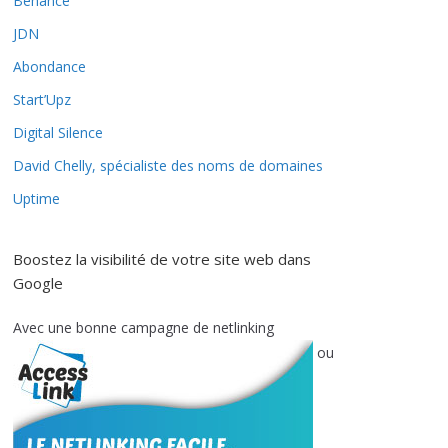
Behance
JDN
Abondance
Start’Upz
Digital Silence
David Chelly, spécialiste des noms de domaines
Uptime
Boostez la visibilité de votre site web dans
Google
Avec une bonne campagne de netlinking
ou