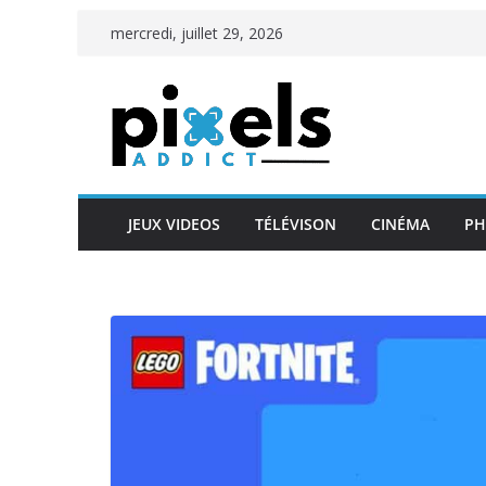
Passer
mercredi, juillet 29, 2026
au
contenu
JEUX VIDEOS
TÉLÉVISON
CINÉMA
PH