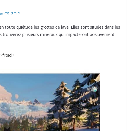
on CS GO ?
 toute quiétude les grottes de lave. Elles sont situées dans les
ous trouverez plusieurs minéraux qui impacteront positivement
froid ?