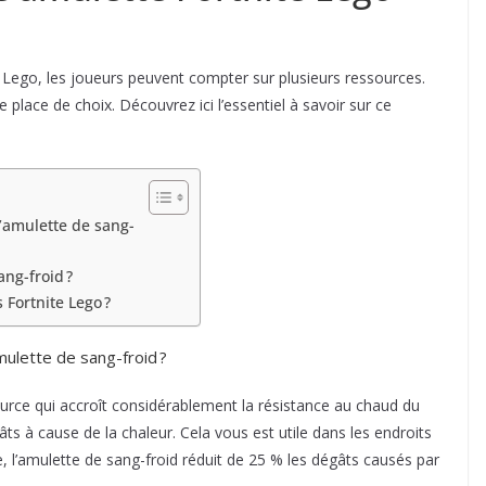
e Lego, les joueurs peuvent compter sur plusieurs ressources.
 place de choix. Découvrez ici l’essentiel à savoir sur ce
 l’amulette de sang-
ng-froid ?
 Fortnite Lego ?
amulette de sang-froid ?
ource qui accroît considérablement la résistance au chaud du
ts à cause de la chaleur. Cela vous est utile dans les endroits
, l’amulette de sang-froid réduit de 25 % les dégâts causés par