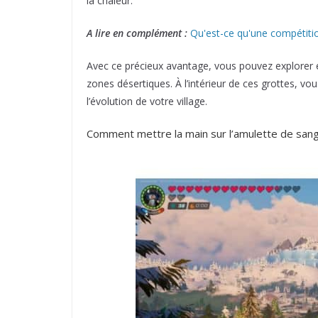
la chaleur.
A lire en complément :
Qu'est-ce qu'une compétiti
Avec ce précieux avantage, vous pouvez explorer en
zones désertiques. À l’intérieur de ces grottes, v
l’évolution de votre village.
Comment mettre la main sur l’amulette de sang-