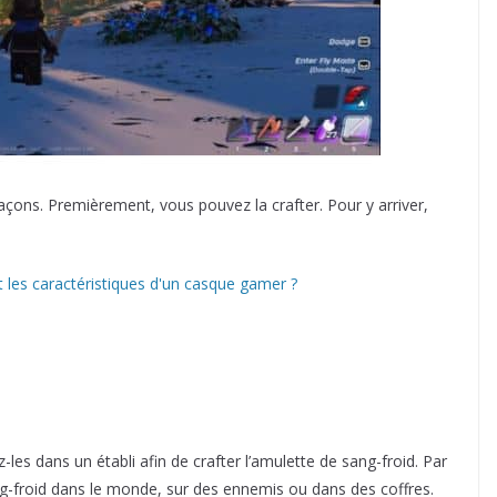
açons. Premièrement, vous pouvez la crafter. Pour y arriver,
t les caractéristiques d'un casque gamer ?
-les dans un établi afin de crafter l’amulette de sang-froid. Par
sang-froid dans le monde, sur des ennemis ou dans des coffres.