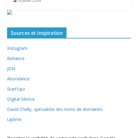
18 juillet 2026
Sources et inspiration
Instagram
Behance
JDN
Abondance
Start’Upz
Digital Silence
David Chelly, spécialiste des noms de domaines
Uptime