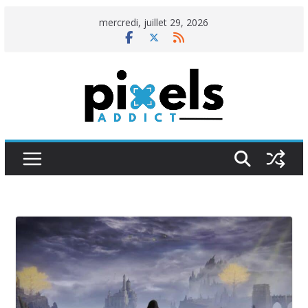
Passer
mercredi, juillet 29, 2026
au
contenu