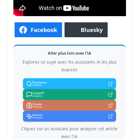
Facebook
Bluesky
Aller plus loin avec l'IA
Explorez ce sujet avec les assistants IA les plus
avancés
Perplexity
Analyser
ChatGPT
Analyser
Claude
Analyser
Gemini
Analyser
Cliquez sur un assistant pour analyser cet article
avec l'IA