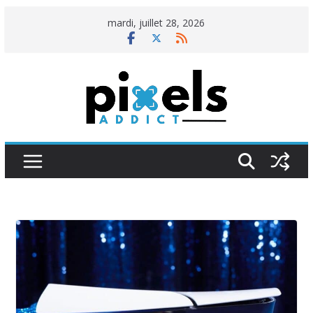
Passer
mardi, juillet 28, 2026
au
contenu