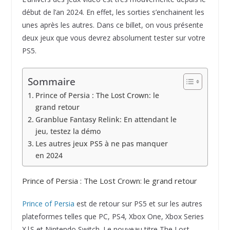
début de l’an 2024. En effet, les sorties s’enchainent les
unes après les autres. Dans ce billet, on vous présente
deux jeux que vous devrez absolument tester sur votre
PS5.
Sommaire
Prince of Persia : The Lost Crown: le
grand retour
Granblue Fantasy Relink: En attendant le
jeu, testez la démo
Les autres jeux PS5 à ne pas manquer
en 2024
Prince of Persia : The Lost Crown: le grand retour
Prince of Persia
est de retour sur PS5 et sur les autres
plateformes telles que PC, PS4, Xbox One, Xbox Series
X|S et Nintendo Switch. Le nouveau titre The Lost