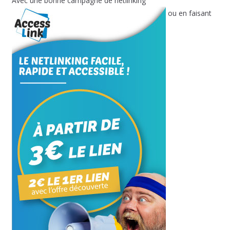
Avec une bonne campagne de netlinking
ou en faisant