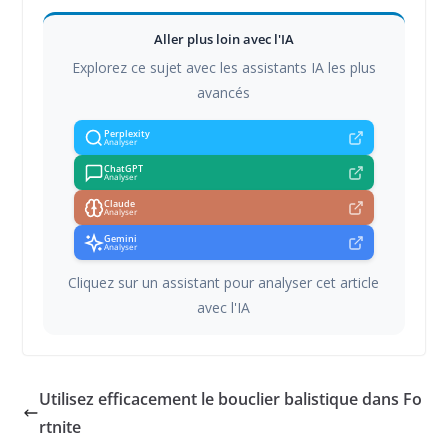
Aller plus loin avec l'IA
Explorez ce sujet avec les assistants IA les plus
avancés
Perplexity
Analyser
ChatGPT
Analyser
Claude
Analyser
Gemini
Analyser
Cliquez sur un assistant pour analyser cet article
avec l'IA
Utilisez efficacement le bouclier balistique dans Fo
rtnite