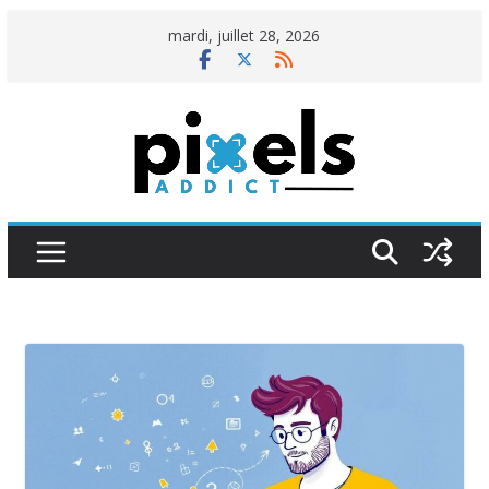
Passer
mardi, juillet 28, 2026
au
contenu