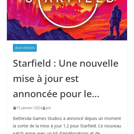
JEUX VIDEOS
Starfield : Une nouvelle
mise à jour est
annoncée pour le…
15 janvier 2024
pix
Bethesda Games Studios a annoncé depuis un moment
la sortie de la mise à jour 1.2 pour Starfield. Ce nouveau
patch arrive avec un lot d’améliorations et de