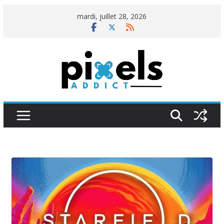
Passer
mardi, juillet 28, 2026
au
contenu