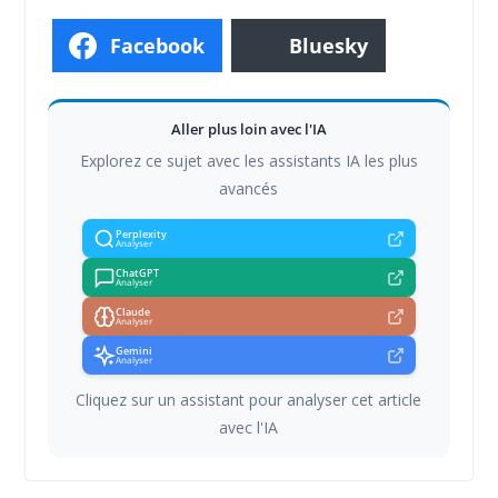
Facebook
Bluesky
Aller plus loin avec l'IA
Explorez ce sujet avec les assistants IA les plus
avancés
Perplexity
Analyser
ChatGPT
Analyser
Claude
Analyser
Gemini
Analyser
Cliquez sur un assistant pour analyser cet article
avec l'IA