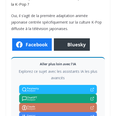
la K-Pop ?
Oui, il s’agit de la première adaptation animée
japonaise centrée spécifiquement sur la culture K-Pop
diffusée à la télévision japonaises.
Facebook
Bluesky
Aller plus loin avec l'IA
Explorez ce sujet avec les assistants IA les plus
avancés
Perplexity
Analyser
ChatGPT
Analyser
Claude
Analyser
Gemini