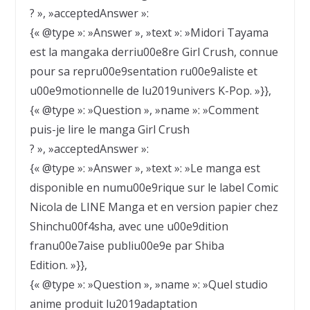
? », »acceptedAnswer »:
{« @type »: »Answer », »text »: »Midori Tayama
est la mangaka derriu00e8re Girl Crush, connue
pour sa repru00e9sentation ru00e9aliste et
u00e9motionnelle de lu2019univers K-Pop. »}},
{« @type »: »Question », »name »: »Comment
puis-je lire le manga Girl Crush
? », »acceptedAnswer »:
{« @type »: »Answer », »text »: »Le manga est
disponible en numu00e9rique sur le label Comic
Nicola de LINE Manga et en version papier chez
Shinchu00f4sha, avec une u00e9dition
franu00e7aise publiu00e9e par Shiba
Edition. »}},
{« @type »: »Question », »name »: »Quel studio
anime produit lu2019adaptation