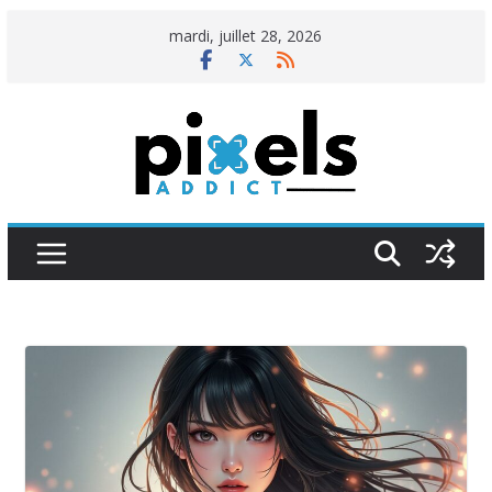
Passer
mardi, juillet 28, 2026
au
contenu