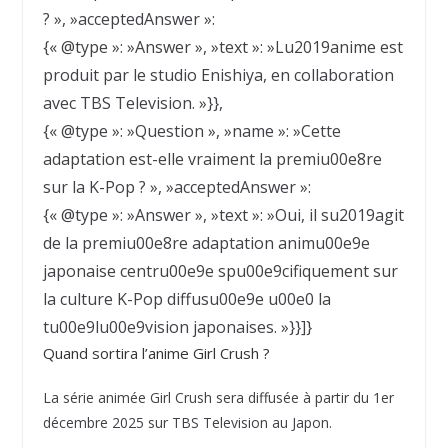
? », »acceptedAnswer »:
{« @type »: »Answer », »text »: »Lu2019anime est
produit par le studio Enishiya, en collaboration
avec TBS Television. »}},
{« @type »: »Question », »name »: »Cette
adaptation est-elle vraiment la premiu00e8re
sur la K-Pop ? », »acceptedAnswer »:
{« @type »: »Answer », »text »: »Oui, il su2019agit
de la premiu00e8re adaptation animu00e9e
japonaise centru00e9e spu00e9cifiquement sur
la culture K-Pop diffusu00e9e u00e0 la
tu00e9lu00e9vision japonaises. »}}]}
Quand sortira l’anime Girl Crush ?
La série animée Girl Crush sera diffusée à partir du 1er
décembre 2025 sur TBS Television au Japon.