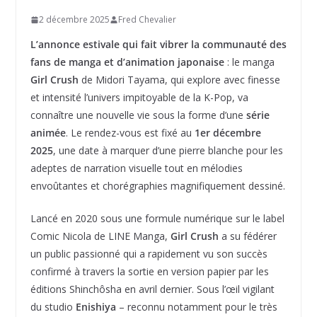
2 décembre 2025
Fred Chevalier
L’annonce estivale qui fait vibrer la communauté des
fans de manga et d’animation japonaise
: le manga
Girl Crush
de Midori Tayama, qui explore avec finesse
et intensité l’univers impitoyable de la K-Pop, va
connaître une nouvelle vie sous la forme d’une
série
animée
. Le rendez-vous est fixé au
1er décembre
2025
, une date à marquer d’une pierre blanche pour les
adeptes de narration visuelle tout en mélodies
envoûtantes et chorégraphies magnifiquement dessiné.
Lancé en 2020 sous une formule numérique sur le label
Comic Nicola de LINE Manga,
Girl Crush
a su fédérer
un public passionné qui a rapidement vu son succès
confirmé à travers la sortie en version papier par les
éditions Shinchôsha en avril dernier. Sous l’œil vigilant
du studio
Enishiya
– reconnu notamment pour le très