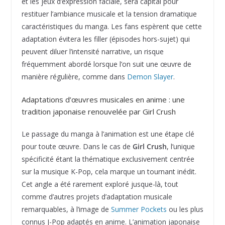
et les jeux d’expression faciale, sera capital pour
restituer l’ambiance musicale et la tension dramatique
caractéristiques du manga. Les fans espèrent que cette
adaptation évitera les filler (épisodes hors-sujet) qui
peuvent diluer l’intensité narrative, un risque
fréquemment abordé lorsque l’on suit une œuvre de
manière régulière, comme dans
Demon Slayer
.
Adaptations d’œuvres musicales en anime : une
tradition japonaise renouvelée par Girl Crush
Le passage du manga à l’animation est une étape clé
pour toute œuvre. Dans le cas de
Girl Crush
, l’unique
spécificité étant la thématique exclusivement centrée
sur la musique K-Pop, cela marque un tournant inédit.
Cet angle a été rarement exploré jusque-là, tout
comme d’autres projets d’adaptation musicale
remarquables, à l’image de
Summer Pockets
ou les plus
connus J-Pop adaptés en anime. L’animation japonaise