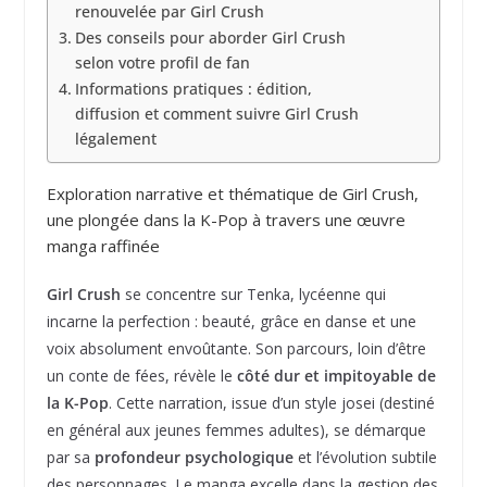
renouvelée par Girl Crush
Des conseils pour aborder Girl Crush
selon votre profil de fan
Informations pratiques : édition,
diffusion et comment suivre Girl Crush
légalement
Exploration narrative et thématique de Girl Crush,
une plongée dans la K-Pop à travers une œuvre
manga raffinée
Girl Crush
se concentre sur Tenka, lycéenne qui
incarne la perfection : beauté, grâce en danse et une
voix absolument envoûtante. Son parcours, loin d’être
un conte de fées, révèle le
côté dur et impitoyable de
la K-Pop
. Cette narration, issue d’un style josei (destiné
en général aux jeunes femmes adultes), se démarque
par sa
profondeur psychologique
et l’évolution subtile
des personnages. Le manga excelle dans la gestion des