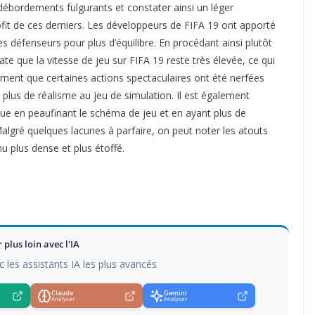
débordements fulgurants et constater ainsi un léger
ofit de ces derniers. Les développeurs de FIFA 19 ont apporté
 défenseurs pour plus d’équilibre. En procédant ainsi plutôt
ate que la vitesse de jeu sur FIFA 19 reste très élevée, ce qui
ment que certaines actions spectaculaires ont été nerfées
 plus de réalisme au jeu de simulation. Il est également
ique en peaufinant le schéma de jeu et en ayant plus de
algré quelques lacunes à parfaire, on peut noter les atouts
 plus dense et plus étoffé.
r plus loin avec l'IA
c les assistants IA les plus avancés
Claude
Gemini
Analyser
Analyser