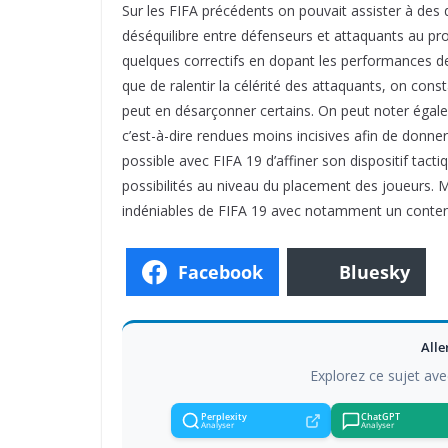
Sur les FIFA précédents on pouvait assister à des 
déséquilibre entre défenseurs et attaquants au pr
quelques correctifs en dopant les performances des
que de ralentir la célérité des attaquants, on const
peut en désarçonner certains. On peut noter égale
c’est-à-dire rendues moins incisives afin de donner
possible avec FIFA 19 d’affiner son dispositif tact
possibilités au niveau du placement des joueurs. M
indéniables de FIFA 19 avec notamment un contenu
Facebook
Bluesky
Alle
Explorez ce sujet ave
Perplexity
ChatGPT
Analyser
Analyser