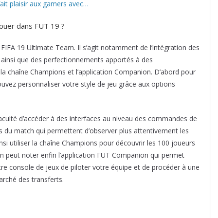
fait plaisir aux gamers avec…
jouer dans FUT 19 ?
FIFA 19 Ultimate Team. Il s’agit notamment de l’intégration des
x ainsi que des perfectionnements apportés à des
e la chaîne Champions et l’application Companion. D’abord pour
uvez personnaliser votre style de jeu grâce aux options
aculté d’accéder à des interfaces au niveau des commandes de
ts du match qui permettent d’observer plus attentivement les
si utiliser la chaîne Champions pour découvrir les 100 joueurs
n peut noter enfin l’application FUT Companion qui permet
e console de jeux de piloter votre équipe et de procéder à une
arché des transferts.