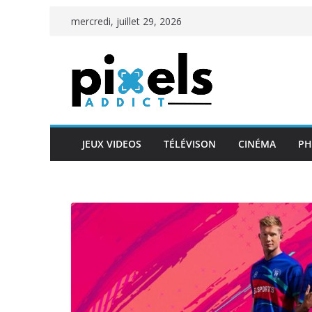
Passer
mercredi, juillet 29, 2026
au
contenu
JEUX VIDEOS
TÉLÉVISON
CINÉMA
PH