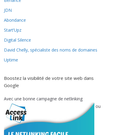
Behance
JDN
Abondance
Start’Upz
Digital Silence
David Chelly, spécialiste des noms de domaines
Uptime
Boostez la visibilité de votre site web dans
Google
Avec une bonne campagne de netlinking
ou