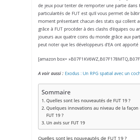
de jeux pour tenter de remporter une partie dans
particularités de FUT est qu’il vous permet de bâ
moment présentant chacun des stats qui collent au 
grâce à FUT procéder à des clashs d’équipes ou a
joueurs aux quatre coins du monde grâce aux partie
peut noter que les développeurs d’EA ont apporté
[amazon box= »B07F1KV6WZ,B07F178MTQ,B07F15N
A voir aussi :
Exodus : Un RPG spatial avec un coch
Sommaire
Quelles sont les nouveautés de FUT 19 ?
Quelques innovations au niveau de la façon
FUT 19 ?
Un avis sur FUT 19
Quelles sont les nouveautés de FUT 19 ?