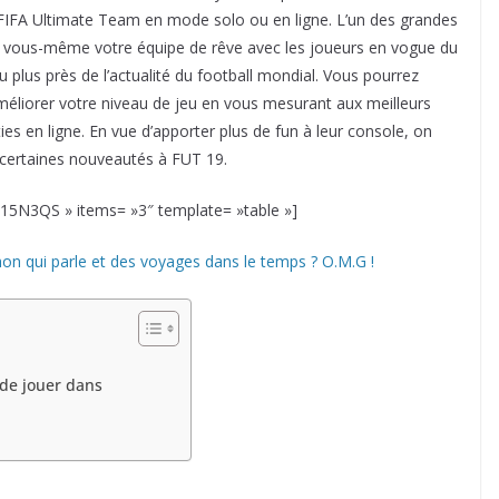
 FIFA Ultimate Team en mode solo ou en ligne. L’un des grandes
tir vous-même votre équipe de rêve avec les joueurs en vogue du
plus près de l’actualité du football mondial. Vous pourrez
méliorer votre niveau de jeu en vous mesurant aux meilleurs
s en ligne. En vue d’apporter plus de fun à leur console, on
 certaines nouveautés à FUT 19.
3QS » items= »3″ template= »table »]
on qui parle et des voyages dans le temps ? O.M.G !
 de jouer dans