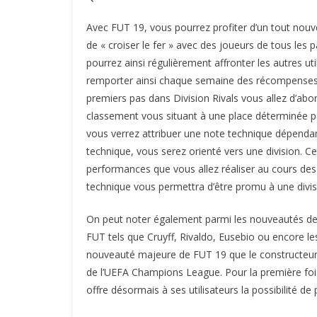
Avec FUT 19, vous pourrez profiter d’un tout no
de « croiser le fer » avec des joueurs de tous les 
pourrez ainsi régulièrement affronter les autres ut
remporter ainsi chaque semaine des récompenses e
premiers pas dans Division Rivals vous allez d’abo
classement vous situant à une place déterminée pa
vous verrez attribuer une note technique dépend
technique, vous serez orienté vers une division. C
performances que vous allez réaliser au cours des p
technique vous permettra d’être promu à une divis
On peut noter également parmi les nouveautés de 
FUT tels que Cruyff, Rivaldo, Eusebio ou encore le
nouveauté majeure de FUT 19 que le constructeur EA
de l’UEFA Champions League. Pour la première fois
offre désormais à ses utilisateurs la possibilité d