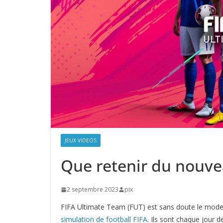
JEUX VIDEOS
Que retenir du nouve
2 septembre 2023
pix
FIFA Ultimate Team (FUT) est sans doute le mode 
simulation de football FIFA
. Ils sont chaque jour d