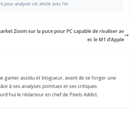
t pour analyser cet article avec l'IA
market
Zoom sur la puce pour PC capable de rivaliser av
ec le M1 d’Apple
e gamer assidu et blogueur, avant de se forger une
râce à ses analyses pointues et ses critiques
urd'hui le rédacteur en chef de Pixels Addict.