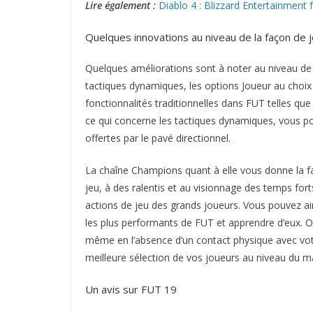
Lire également :
Diablo 4 : Blizzard Entertainment 
Quelques innovations au niveau de la façon de 
Quelques améliorations sont à noter au niveau de 
tactiques dynamiques, les options Joueur au choi
fonctionnalités traditionnelles dans FUT telles qu
ce qui concerne les tactiques dynamiques, vous po
offertes par le pavé directionnel.
La chaîne Champions quant à elle vous donne la f
jeu, à des ralentis et au visionnage des temps for
actions de jeu des grands joueurs. Vous pouvez ain
les plus performants de FUT et apprendre d’eux. O
même en l’absence d’un contact physique avec votr
meilleure sélection de vos joueurs au niveau du m
Un avis sur FUT 19