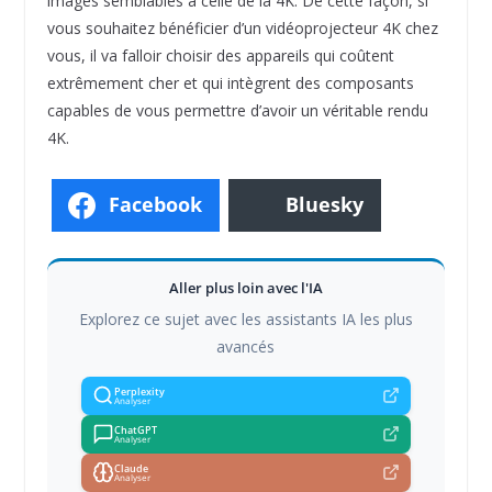
images semblables à celle de la 4K. De cette façon, si
vous souhaitez bénéficier d’un vidéoprojecteur 4K chez
vous, il va falloir choisir des appareils qui coûtent
extrêmement cher et qui intègrent des composants
capables de vous permettre d’avoir un véritable rendu
4K.
Facebook
Bluesky
Aller plus loin avec l'IA
Explorez ce sujet avec les assistants IA les plus
avancés
Perplexity
Analyser
ChatGPT
Analyser
Claude
Analyser