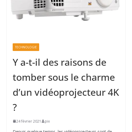
TECHNOLOGIE
Y a-t-il des raisons de
tomber sous le charme
d’un vidéoprojecteur 4K
?
24 février 2021
pix
Depuis quelque temps, les vidéoprojecteurs sont de