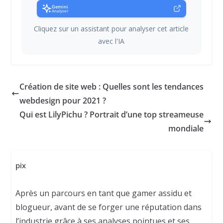
Gemini
Analyser
Cliquez sur un assistant pour analyser cet article
avec l'IA
Création de site web : Quelles sont les tendances
webdesign pour 2021 ?
Qui est LilyPichu ? Portrait d’une top streameuse
mondiale
pix
Après un parcours en tant que gamer assidu et
blogueur, avant de se forger une réputation dans
l’industrie grâce à ses analyses pointues et ses