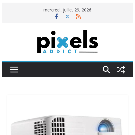
Passer
mercredi, juillet 29, 2026
au
contenu