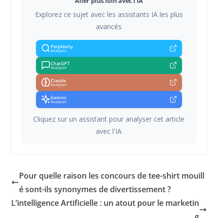
Aller plus loin avec l'IA
Explorez ce sujet avec les assistants IA les plus
avancés
Perplexity
Analyser
ChatGPT
Analyser
Claude
Analyser
Gemini
Analyser
Cliquez sur un assistant pour analyser cet article
avec l'IA
Pour quelle raison les concours de tee-shirt mouill
é sont-ils synonymes de divertissement ?
L’intelligence Artificielle : un atout pour le marketin
g