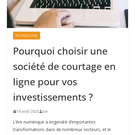
TECHNOLOGIE
Pourquoi choisir une
société de courtage en
ligne pour vos
investissements ?
18 août 2023
pix
L’ère numérique a engendré d’importantes
transformations dans de nombreux secteurs, et le