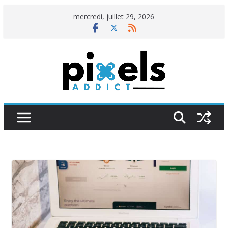
Passer
mercredi, juillet 29, 2026
au
contenu