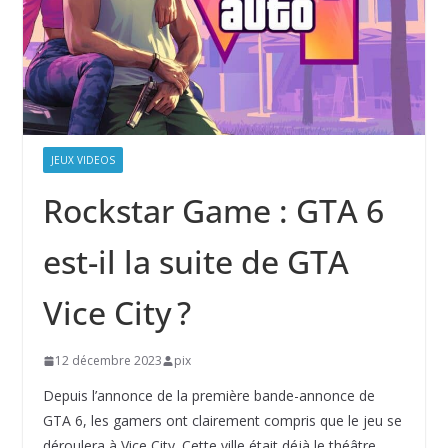
JEUX VIDEOS
Rockstar Game : GTA 6
est-il la suite de GTA
Vice City ?
12 décembre 2023
pix
Depuis l’annonce de la première bande-annonce de
GTA 6, les gamers ont clairement compris que le jeu se
déroulera à Vice City. Cette ville était déjà le théâtre