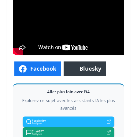
Facebook
Bluesky
Aller plus loin avec l'IA
Explorez ce sujet avec les assistants IA les plus
avancés
Perplexity
Analyser
ChatGPT
Analyser