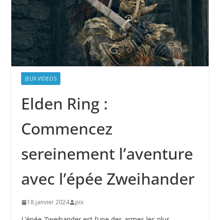
JEUX VIDEOS
Elden Ring :
Commencez
sereinement l’aventure
avec l’épée Zweihander
18 janvier 2024
pix
L’épée Zweihander est l’une des armes les plus