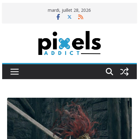
Passer
mardi, juillet 28, 2026
au
contenu