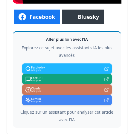
Facebook
Bluesky
Aller plus loin avec l'IA
Explorez ce sujet avec les assistants IA les plus
avancés
Perplexity
Analyser
ChatGPT
Analyser
Claude
Analyser
Gemini
Analyser
Cliquez sur un assistant pour analyser cet article
avec l'IA