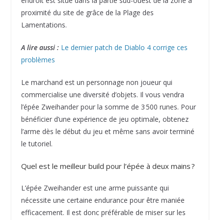
endroit est situé dans la partie sud-ouest de la zone à
proximité du site de grâce de la Plage des
Lamentations.
A lire aussi :
Le dernier patch de Diablo 4 corrige ces
problèmes
Le marchand est un personnage non joueur qui
commercialise une diversité d’objets. Il vous vendra
l’épée Zweihander pour la somme de 3 500 runes. Pour
bénéficier d’une expérience de jeu optimale, obtenez
l’arme dès le début du jeu et même sans avoir terminé
le tutoriel.
Quel est le meilleur build pour l’épée à deux mains ?
L’épée Zweihander est une arme puissante qui
nécessite une certaine endurance pour être maniée
efficacement. Il est donc préférable de miser sur les