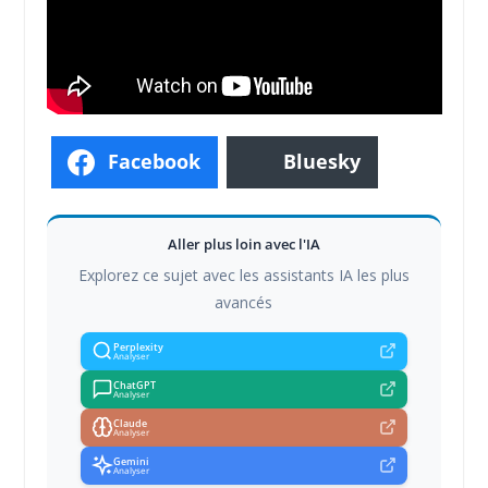
Facebook
Bluesky
Aller plus loin avec l'IA
Explorez ce sujet avec les assistants IA les plus
avancés
Perplexity
Analyser
ChatGPT
Analyser
Claude
Analyser
Gemini
Analyser