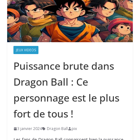
JEUX VIDEOS
Puissance brute dans
Dragon Ball : Ce
personnage est le plus
fort de tous !
3 janvier 2024
Dragon Ball
pix
Les fans de Dragon Ball connaissent bien la puissance