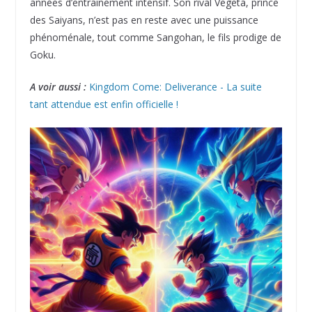
années d’entraînement intensif. Son rival Vegeta, prince
des Saiyans, n’est pas en reste avec une puissance
phénoménale, tout comme Sangohan, le fils prodige de
Goku.
A voir aussi :
Kingdom Come: Deliverance - La suite
tant attendue est enfin officielle !