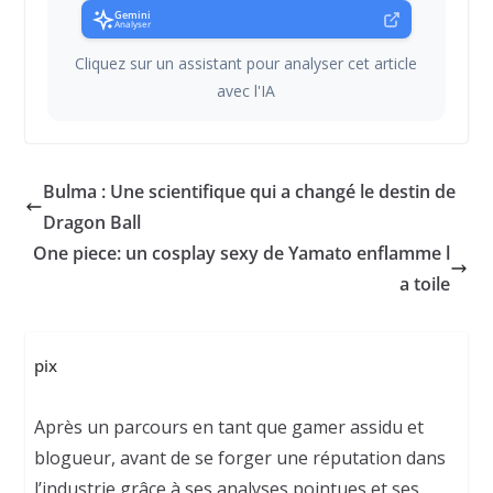
Gemini
Analyser
Cliquez sur un assistant pour analyser cet article
avec l'IA
Bulma : Une scientifique qui a changé le destin de
Dragon Ball
One piece: un cosplay sexy de Yamato enflamme l
a toile
pix
Après un parcours en tant que gamer assidu et
blogueur, avant de se forger une réputation dans
l’industrie grâce à ses analyses pointues et ses