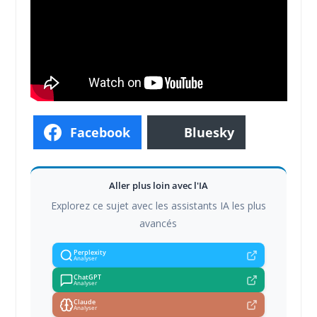
Facebook
Bluesky
Aller plus loin avec l'IA
Explorez ce sujet avec les assistants IA les plus
avancés
Perplexity
Analyser
ChatGPT
Analyser
Claude
Analyser