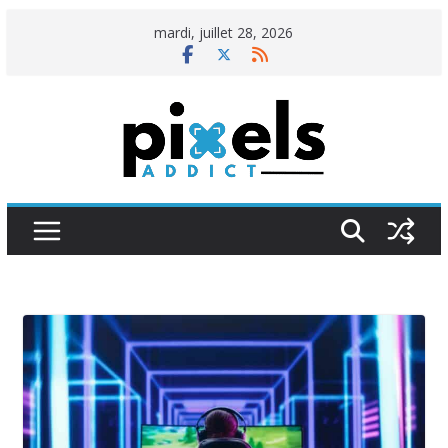
Passer
mardi, juillet 28, 2026
au
contenu