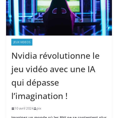
JEUX VIDEOS
Nvidia révolutionne le
jeu vidéo avec une IA
qui dépasse
l’imagination !
10 avril 2024
pix
Imaginez un monde où les PNJ ne se contentent plus