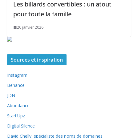
Les billards convertibles : un atout
pour toute la famille
20 janvier 2026
Sources et inspiration
Instagram
Behance
JDN
Abondance
Start’Upz
Digital Silence
David Chelly, spécialiste des noms de domaines