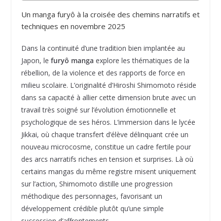
Un manga furyô à la croisée des chemins narratifs et
techniques en novembre 2025
Dans la continuité d’une tradition bien implantée au
Japon, le
furyô manga
explore les thématiques de la
rébellion, de la violence et des rapports de force en
milieu scolaire. L’originalité d’Hiroshi Shimomoto réside
dans sa capacité à allier cette dimension brute avec un
travail très soigné sur l’évolution émotionnelle et
psychologique de ses héros. L’immersion dans le lycée
Jikkai, où chaque transfert d’élève délinquant crée un
nouveau microcosme, constitue un cadre fertile pour
des arcs narratifs riches en tension et surprises. Là où
certains mangas du même registre misent uniquement
sur l’action, Shimomoto distille une progression
méthodique des personnages, favorisant un
développement crédible plutôt qu’une simple
succession d’affrontements.