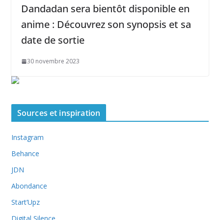
Dandadan sera bientôt disponible en
anime : Découvrez son synopsis et sa
date de sortie
30 novembre 2023
Sources et inspiration
Instagram
Behance
JDN
Abondance
Start’Upz
Digital Silence