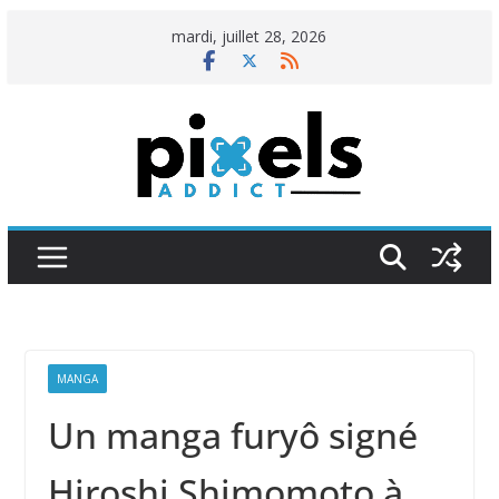
Passer
mardi, juillet 28, 2026
au
contenu
MANGA
Un manga furyô signé
Hiroshi Shimomoto à