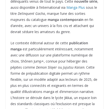
délinquants venus de tout le pays. Cette
nouvelle série
,
aussi disponible à l’international via
Manga Plus
sous le
titre
Delinquent Gacha
, marque l’une des sorties
majeures du catalogue
manga contemporain
en fin
d’année, avec un univers à la fois cru et attachant qui
devrait séduire les amateurs du genre.
Le contexte éditorial autour de cette
publication
manga
est particulièrement intéressant, notamment
avec une diffusion sur une plateforme numérique de
choix, Shônen Jump+, connue pour héberger des
pépites comme
Demon Slayer
ou
Jujutsu Kaisen
. Cette
forme de prépublication digitale permet un rythme
flexible, sur un modèle adapté aux lecteurs de 2025, de
plus en plus connectés et exigeants en termes de
qualité d’illustrations manga et d’immersion narrative.
L’histoire se déroule dans le lycée Jikkai, un espace loin
des standards classiques où l’exclusion est presque la