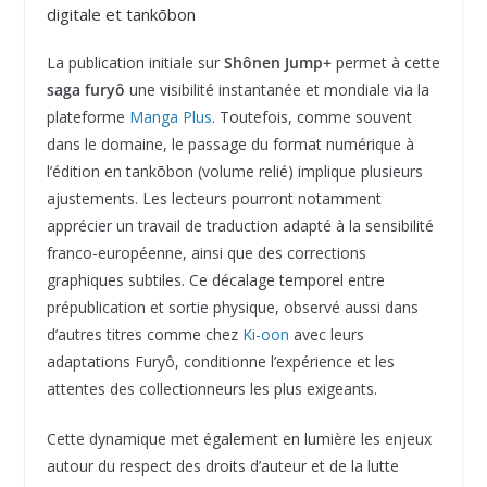
digitale et tankōbon
La publication initiale sur
Shônen Jump+
permet à cette
saga furyô
une visibilité instantanée et mondiale via la
plateforme
Manga Plus
. Toutefois, comme souvent
dans le domaine, le passage du format numérique à
l’édition en tankōbon (volume relié) implique plusieurs
ajustements. Les lecteurs pourront notamment
apprécier un travail de traduction adapté à la sensibilité
franco-européenne, ainsi que des corrections
graphiques subtiles. Ce décalage temporel entre
prépublication et sortie physique, observé aussi dans
d’autres titres comme chez
Ki-oon
avec leurs
adaptations Furyô, conditionne l’expérience et les
attentes des collectionneurs les plus exigeants.
Cette dynamique met également en lumière les enjeux
autour du respect des droits d’auteur et de la lutte