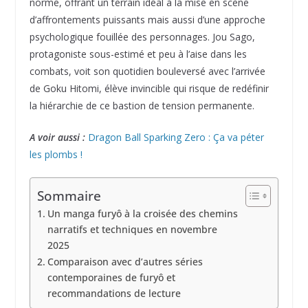
norme, offrant un terrain idéal à la mise en scène
d’affrontements puissants mais aussi d’une approche
psychologique fouillée des personnages. Jou Sago,
protagoniste sous-estimé et peu à l’aise dans les
combats, voit son quotidien bouleversé avec l’arrivée
de Goku Hitomi, élève invincible qui risque de redéfinir
la hiérarchie de ce bastion de tension permanente.
A voir aussi :
Dragon Ball Sparking Zero : Ça va péter
les plombs !
Sommaire
Un manga furyô à la croisée des chemins
narratifs et techniques en novembre
2025
Comparaison avec d’autres séries
contemporaines de furyô et
recommandations de lecture