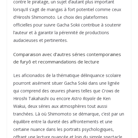
contre le piratage, un sujet d’autant plus important
lorsqu’il s’agit de mangas à fort potentiel comme ceux
d’Hiroshi Shimomoto. Le choix des plateformes
officielles pour suivre Gacha Sokii contribue à soutenir
l’auteur et à garantir la pérennité de productions
audacieuses et pertinentes.
Comparaison avec d’autres séries contemporaines
de furyô et recommandations de lecture
Les aficionados de la thématique délinquance scolaire
pourront aisément situer Gacha Sokii dans une lignée
qui comprend des œuvres phares telles que
Crows
de
Hiroshi Takahashi ou encore
Astro Royale
de Ken
Wakui, deux séries aux atmosphères tout aussi
tranchées. Là où Shimomoto se démarque, c’est par un
équilibre entre la dureté des affrontements et une
certaine nuance dans les portraits psychologiques,
offrant une lecture nuancée et loin du simple spectacle