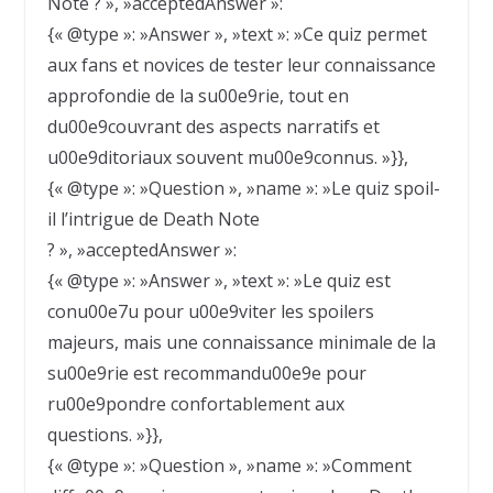
Note ? », »acceptedAnswer »:
{« @type »: »Answer », »text »: »Ce quiz permet
aux fans et novices de tester leur connaissance
approfondie de la su00e9rie, tout en
du00e9couvrant des aspects narratifs et
u00e9ditoriaux souvent mu00e9connus. »}},
{« @type »: »Question », »name »: »Le quiz spoil-
il l’intrigue de Death Note
? », »acceptedAnswer »:
{« @type »: »Answer », »text »: »Le quiz est
conu00e7u pour u00e9viter les spoilers
majeurs, mais une connaissance minimale de la
su00e9rie est recommandu00e9e pour
ru00e9pondre confortablement aux
questions. »}},
{« @type »: »Question », »name »: »Comment