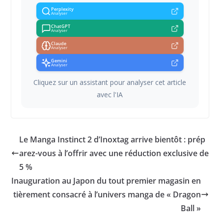
Perplexity
Analyser
ChatGPT
Analyser
Claude
Analyser
Gemini
Analyser
Cliquez sur un assistant pour analyser cet article
avec l'IA
Le Manga Instinct 2 d’Inoxtag arrive bientôt : prép
arez-vous à l’offrir avec une réduction exclusive de
5 %
Inauguration au Japon du tout premier magasin en
tièrement consacré à l’univers manga de « Dragon
Ball »