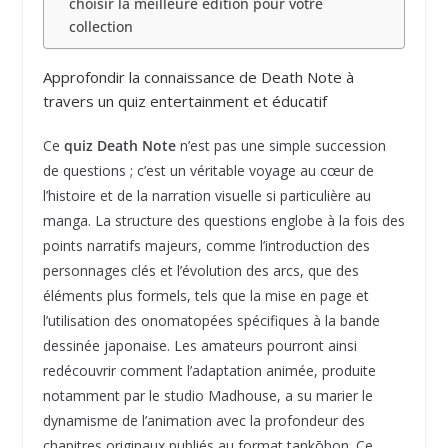
choisir la meilleure édition pour votre
collection
Approfondir la connaissance de Death Note à
travers un quiz entertainment et éducatif
Ce
quiz Death Note
n’est pas une simple succession
de questions ; c’est un véritable voyage au cœur de
l’histoire et de la narration visuelle si particulière au
manga. La structure des questions englobe à la fois des
points narratifs majeurs, comme l’introduction des
personnages clés et l’évolution des arcs, que des
éléments plus formels, tels que la mise en page et
l’utilisation des onomatopées spécifiques à la bande
dessinée japonaise. Les amateurs pourront ainsi
redécouvrir comment l’adaptation animée, produite
notamment par le studio Madhouse, a su marier le
dynamisme de l’animation avec la profondeur des
chapitres originaux publiés au format tankōbon. Ce