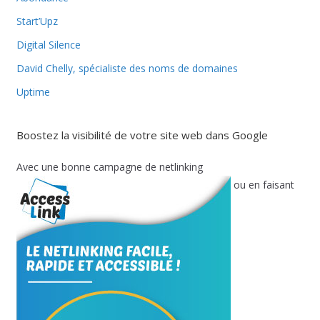
Start’Upz
Digital Silence
David Chelly, spécialiste des noms de domaines
Uptime
Boostez la visibilité de votre site web dans Google
Avec une bonne campagne de netlinking
ou en faisant