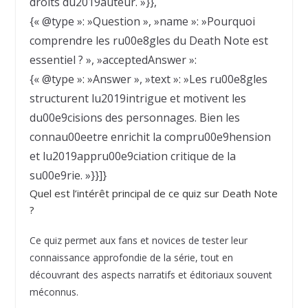
droits du2019auteur. »}},
{« @type »: »Question », »name »: »Pourquoi
comprendre les ru00e8gles du Death Note est
essentiel ? », »acceptedAnswer »:
{« @type »: »Answer », »text »: »Les ru00e8gles
structurent lu2019intrigue et motivent les
du00e9cisions des personnages. Bien les
connau00eetre enrichit la compru00e9hension
et lu2019appru00e9ciation critique de la
su00e9rie. »}}]}
Quel est l’intérêt principal de ce quiz sur Death Note
?
Ce quiz permet aux fans et novices de tester leur
connaissance approfondie de la série, tout en
découvrant des aspects narratifs et éditoriaux souvent
méconnus.