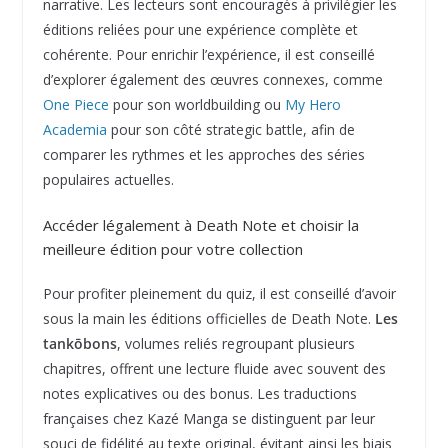
narrative. Les lecteurs sont encouragés à privilégier les
éditions reliées pour une expérience complète et
cohérente. Pour enrichir l’expérience, il est conseillé
d’explorer également des œuvres connexes, comme
One Piece
pour son worldbuilding ou
My Hero
Academia
pour son côté strategic battle, afin de
comparer les rythmes et les approches des séries
populaires actuelles.
Accéder légalement à Death Note et choisir la
meilleure édition pour votre collection
Pour profiter pleinement du quiz, il est conseillé d’avoir
sous la main les éditions officielles de Death Note.
Les
tankōbons
, volumes reliés regroupant plusieurs
chapitres, offrent une lecture fluide avec souvent des
notes explicatives ou des bonus. Les traductions
françaises chez Kazé Manga se distinguent par leur
souci de fidélité au texte original, évitant ainsi les biais