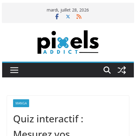
Passer
mardi, juillet 28, 2026
au
contenu
MANGA
Quiz interactif :
Mesurez vos