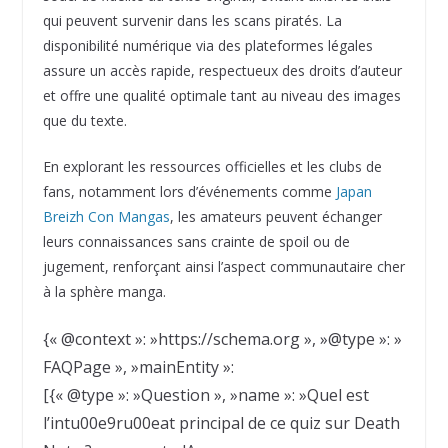
qui peuvent survenir dans les scans piratés. La
disponibilité numérique via des plateformes légales
assure un accès rapide, respectueux des droits d’auteur
et offre une qualité optimale tant au niveau des images
que du texte.
En explorant les ressources officielles et les clubs de
fans, notamment lors d’événements comme
Japan
Breizh Con Mangas
, les amateurs peuvent échanger
leurs connaissances sans crainte de spoil ou de
jugement, renforçant ainsi l’aspect communautaire cher
à la sphère manga.
{« @context »: »https://schema.org », »@type »: »
FAQPage », »mainEntity »:
[{« @type »: »Question », »name »: »Quel est
l’intu00e9ru00eat principal de ce quiz sur Death