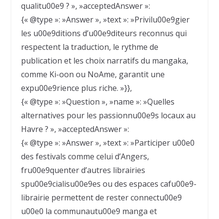
qualitu00e9 ? », »acceptedAnswer »:
{« @type »: »Answer », »text »: »Privilu00e9gier
les u00e9ditions d’u00e9diteurs reconnus qui
respectent la traduction, le rythme de
publication et les choix narratifs du mangaka,
comme Ki-oon ou NoAme, garantit une
expu00e9rience plus riche. »}},
{« @type »: »Question », »name »: »Quelles
alternatives pour les passionnu00e9s locaux au
Havre ? », »acceptedAnswer »:
{« @type »: »Answer », »text »: »Participer u00e0
des festivals comme celui d’Angers,
fru00e9quenter d’autres librairies
spu00e9cialisu00e9es ou des espaces cafu00e9-
librairie permettent de rester connectu00e9
u00e0 la communautu00e9 manga et