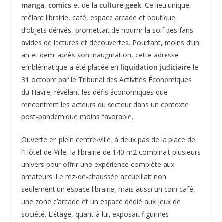
manga
,
comics
et de la
culture geek
. Ce lieu unique,
mêlant librairie, café, espace arcade et boutique
d’objets dérivés, promettait de nourrir la soif des fans
avides de lectures et découvertes. Pourtant, moins d’un
an et demi après son inauguration, cette adresse
emblématique a été placée en
liquidation judiciaire
le
31 octobre par le Tribunal des Activités Économiques
du Havre, révélant les défis économiques que
rencontrent les acteurs du secteur dans un contexte
post-pandémique moins favorable.
Ouverte en plein centre-ville, à deux pas de la place de
l’Hôtel-de-Ville, la librairie de 140 m2 combinait plusieurs
univers pour offrir une expérience complète aux
amateurs. Le rez-de-chaussée accueillait non
seulement un espace librairie, mais aussi un coin café,
une zone d’arcade et un espace dédié aux jeux de
société. L’étage, quant à lui, exposait figurines