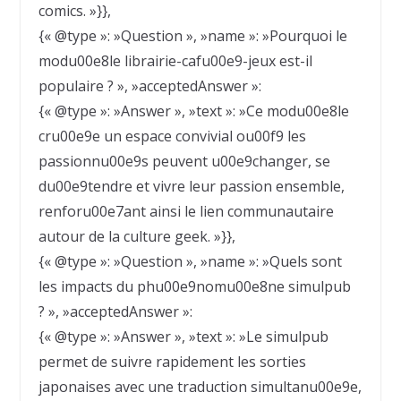
comics. »}},
{« @type »: »Question », »name »: »Pourquoi le
modu00e8le librairie-cafu00e9-jeux est-il
populaire ? », »acceptedAnswer »:
{« @type »: »Answer », »text »: »Ce modu00e8le
cru00e9e un espace convivial ou00f9 les
passionnu00e9s peuvent u00e9changer, se
du00e9tendre et vivre leur passion ensemble,
renforu00e7ant ainsi le lien communautaire
autour de la culture geek. »}},
{« @type »: »Question », »name »: »Quels sont
les impacts du phu00e9nomu00e8ne simulpub
? », »acceptedAnswer »:
{« @type »: »Answer », »text »: »Le simulpub
permet de suivre rapidement les sorties
japonaises avec une traduction simultanu00e9e,