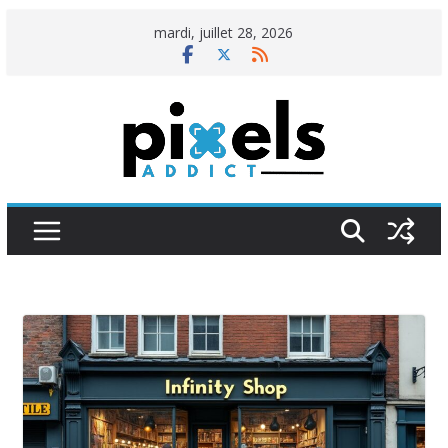
Passer
mardi, juillet 28, 2026
au
contenu