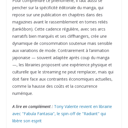
Pour comprendre ce phénomène, il faut aussi se
pencher sur la spécificité éditoriale du manga, qui
repose sur une publication en chapitres dans des
magazines avant le rassemblement en tomes reliés
(tankōbon). Cette cadence régulière, avec ses arcs
narratifs bien marqués et ses cliffhangers, crée une
dynamique de consommation soutenue mais sensible
aux variations de mode. Contrairement à l’animation
japonaise — souvent adaptée après coup du manga
—, les librairies proposent une expérience physique et
culturelle que le streaming ne peut remplacer, mais qui
doit faire face aux contraintes économiques actuelles,
comme la hausse des coûts et la concurrence
numérique.
A lire en complément :
Tony Valente revient en librairie
avec "Fabula Fantasia", le spin-off de "Radiant" qui
libère son esprit