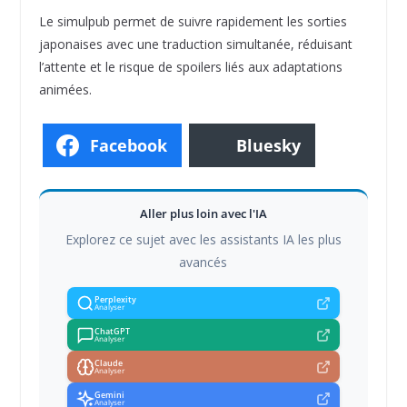
Le simulpub permet de suivre rapidement les sorties
japonaises avec une traduction simultanée, réduisant
l’attente et le risque de spoilers liés aux adaptations
animées.
Facebook
Bluesky
Aller plus loin avec l'IA
Explorez ce sujet avec les assistants IA les plus
avancés
Perplexity
Analyser
ChatGPT
Analyser
Claude
Analyser
Gemini
Analyser