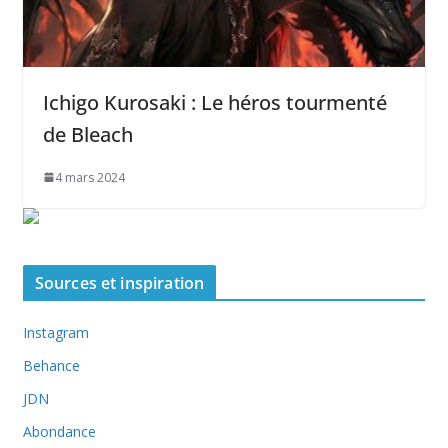
Ichigo Kurosaki : Le héros tourmenté
de Bleach
4 mars 2024
Sources et inspiration
Instagram
Behance
JDN
Abondance