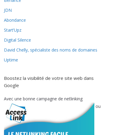
Behance
JDN
Abondance
Start’Upz
Digital Silence
David Chelly, spécialiste des noms de domaines
Uptime
Boostez la visibilité de votre site web dans
Google
Avec une bonne campagne de netlinking
ou