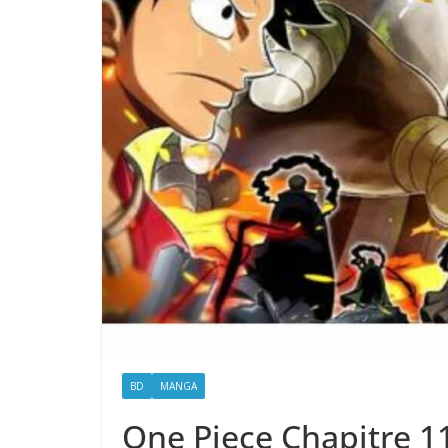
BD
MANGA
One Piece Chapitre 111