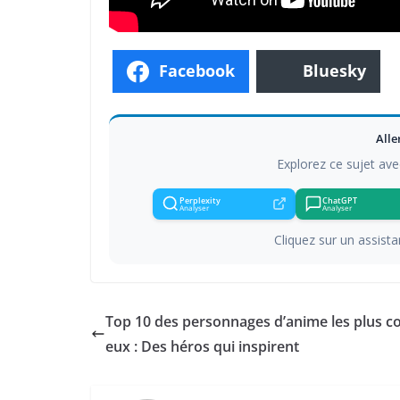
Facebook
Bluesky
Alle
Explorez ce sujet ave
Perplexity
ChatGPT
Analyser
Analyser
Cliquez sur un assistan
Top 10 des personnages d’anime les plus c
eux : Des héros qui inspirent