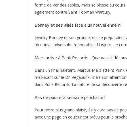
forme de Ver des sables, mais se blesse au cours 
également contre Saint Topman Warcury.
Bonney et ses alliés face à un nouvel ennemi
Jewelry Bonney et son groupe, qui se préparaient à
un nouvel adversaire redoutable : Nusjuro. Le com
Mars arrive à Punk Records : Que va-t-il découv
Dans un final haletant, Marcus Mars atteint Punk 
méprisant sur le Dr. Vegapunk, mais son attention
dans Punk Records. La nature de sa découverte res
Pas de pause la semaine prochaine !
Pour notre plus grand plaisir, il n’y aura pas de 
avec une page en couleur est prévu pour la prochai