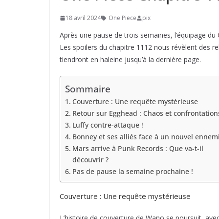
18 avril 2024
One Piece
pix
Après une pause de trois semaines, l’équipage du 
Les spoilers du chapitre 1112 nous révèlent des 
tiendront en haleine jusqu’à la dernière page.
Sommaire
Couverture : Une requête mystérieuse
Retour sur Egghead : Chaos et confrontation
Luffy contre-attaque !
Bonney et ses alliés face à un nouvel ennem
Mars arrive à Punk Records : Que va-t-il
découvrir ?
Pas de pause la semaine prochaine !
Couverture : Une requête mystérieuse
L’histoire de couverture de Wano se poursuit, ave