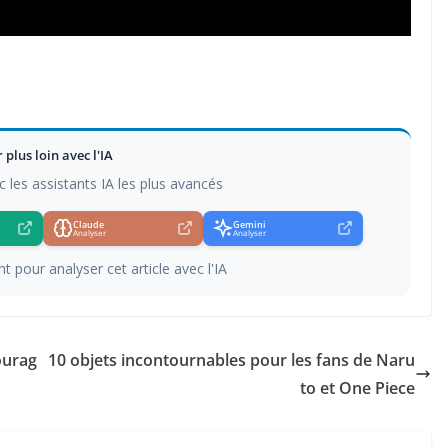
r plus loin avec l'IA
c les assistants IA les plus avancés
Claude
Gemini
Analyser
Analyser
t pour analyser cet article avec l'IA
ourag
10 objets incontournables pour les fans de Naru
to et One Piece