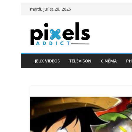
Passer
mardi, juillet 28, 2026
au
contenu
JEUX VIDEOS
TÉLÉVISON
CINÉMA
PH