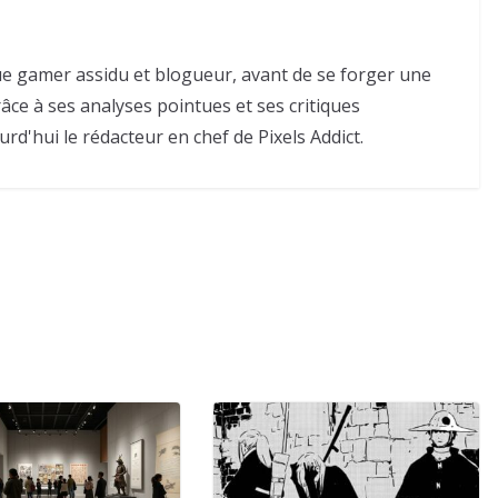
e gamer assidu et blogueur, avant de se forger une
râce à ses analyses pointues et ses critiques
urd'hui le rédacteur en chef de Pixels Addict.