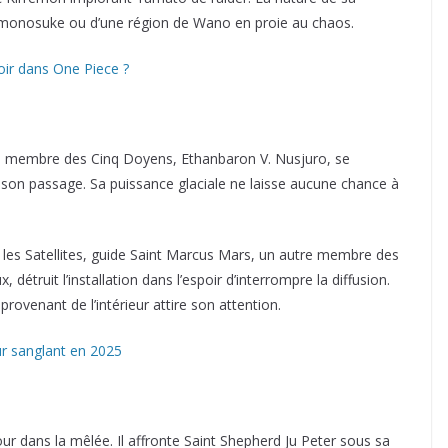
Momonosuke ou d’une région de Wano en proie au chaos.
oir dans One Piece ?
e. Le membre des Cinq Doyens, Ethanbaron V. Nusjuro, se
ur son passage. Sa puissance glaciale ne laisse aucune chance à
 les Satellites, guide Saint Marcus Mars, un autre membre des
 détruit l’installation dans l’espoir d’interrompre la diffusion.
rovenant de l’intérieur attire son attention.
ur sanglant en 2025
tour dans la mêlée. Il affronte Saint Shepherd Ju Peter sous sa