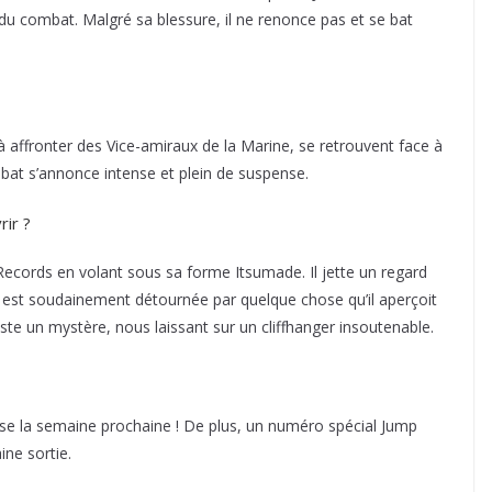
du combat. Malgré sa blessure, il ne renonce pas et se bat
 affronter des Vice-amiraux de la Marine, se retrouvent face à
bat s’annonce intense et plein de suspense.
rir ?
Records en volant sous sa forme Itsumade. Il jette un regard
 est soudainement détournée par quelque chose qu’il aperçoit
te un mystère, nous laissant sur un cliffhanger insoutenable.
pause la semaine prochaine ! De plus, un numéro spécial Jump
ne sortie.