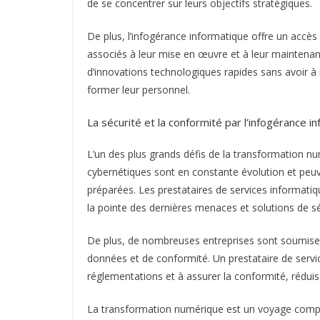
de se concentrer sur leurs objectifs stratégiques.
De plus, l’infogérance informatique offre un accès
associés à leur mise en œuvre et à leur maintenan
d’innovations technologiques rapides sans avoir à 
former leur personnel.
La sécurité et la conformité par l’infogérance i
L’un des plus grands défis de la transformation n
cybernétiques sont en constante évolution et pe
préparées. Les prestataires de services informatiq
la pointe des dernières menaces et solutions de sé
De plus, de nombreuses entreprises sont soumises
données et de conformité. Un prestataire de servi
réglementations et à assurer la conformité, réduisa
La transformation numérique est un voyage complex