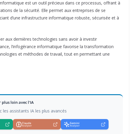
informatique est un outil précieux dans ce processus, offrant à
ations de la sécurité. Elle permet aux entreprises de se
ciant d’une infrastructure informatique robuste, sécurisée et à
er aux dernières technologies sans avoir à investir
ance, l’infogérance informatique favorise la transformation
echnologies et méthodes de travail, tout en permettant une
r plus loin avec l'IA
c les assistants IA les plus avancés
Claude
Gemini
Analyser
Analyser