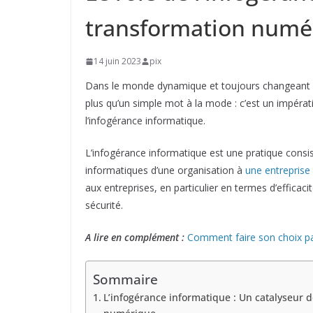
transformation numé
14 juin 2023
pix
Dans le monde dynamique et toujours changeant de
plus qu’un simple mot à la mode : c’est un impérat
l’infogérance informatique.
L’infogérance informatique est une pratique consis
informatiques d’une organisation à
une entreprise
aux entreprises, en particulier en termes d’efficac
sécurité.
A lire en complément :
Comment faire son choix pa
Sommaire
L’infogérance informatique : Un catalyseur d