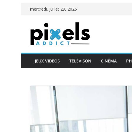
Passer
mercredi, juillet 29, 2026
au
contenu
JEUX VIDEOS
TÉLÉVISON
CINÉMA
PH