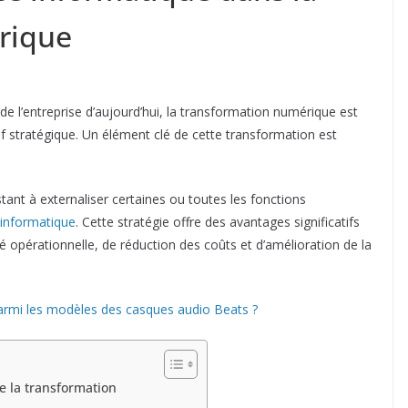
rique
 l’entreprise d’aujourd’hui, la transformation numérique est
if stratégique. Un élément clé de cette transformation est
tant à externaliser certaines ou toutes les fonctions
 informatique
. Cette stratégie offre des avantages significatifs
ité opérationnelle, de réduction des coûts et d’amélioration de la
rmi les modèles des casques audio Beats ?
e la transformation