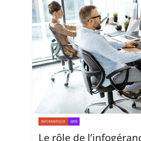
INFORMATIQUE
WEB
Le rôle de l’infogéra