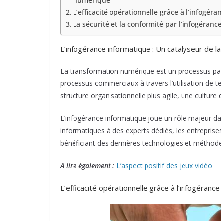
numérique
L’efficacité opérationnelle grâce à l’infogér
La sécurité et la conformité par l’infogéranc
L’infogérance informatique : Un catalyseur de 
La transformation numérique est un processus par 
processus commerciaux à travers l’utilisation de t
structure organisationnelle plus agile, une culture 
L’infogérance informatique joue un rôle majeur dan
informatiques à des experts dédiés, les entreprises
bénéficiant des dernières technologies et méthode
A lire également :
L’aspect positif des jeux vidéo
L’efficacité opérationnelle grâce à l’infogéranc