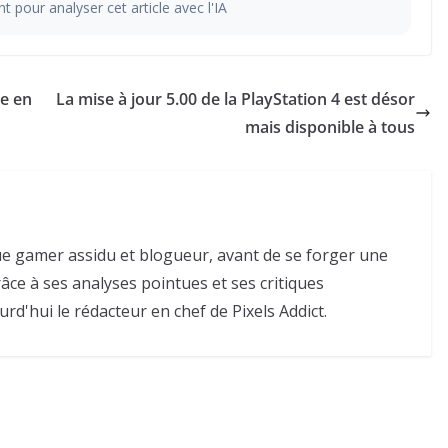
t pour analyser cet article avec l'IA
e en
La mise à jour 5.00 de la PlayStation 4 est désor
mais disponible à tous
e gamer assidu et blogueur, avant de se forger une
râce à ses analyses pointues et ses critiques
urd'hui le rédacteur en chef de Pixels Addict.