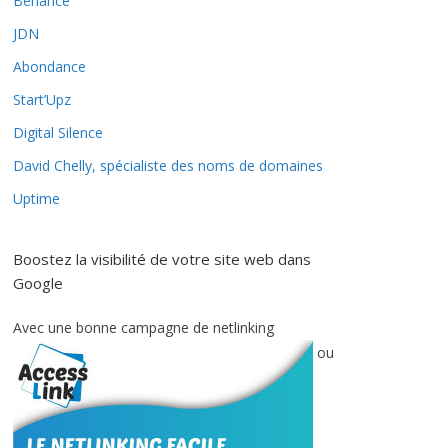
Behance
JDN
Abondance
Start’Upz
Digital Silence
David Chelly, spécialiste des noms de domaines
Uptime
Boostez la visibilité de votre site web dans
Google
Avec une bonne campagne de netlinking
ou