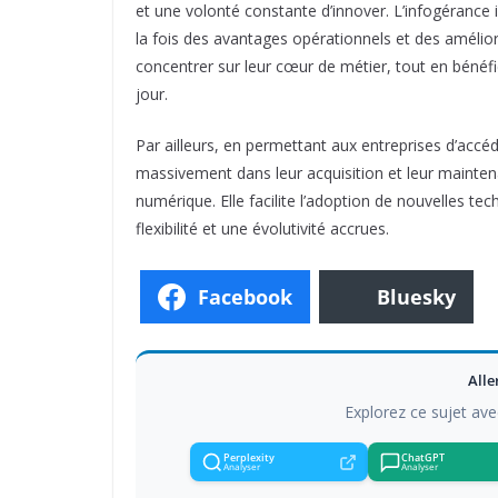
et une volonté constante d’innover. L’infogérance 
la fois des avantages opérationnels et des amélior
concentrer sur leur cœur de métier, tout en bénéfi
jour.
Par ailleurs, en permettant aux entreprises d’accéd
massivement dans leur acquisition et leur mainten
numérique. Elle facilite l’adoption de nouvelles t
flexibilité et une évolutivité accrues.
Facebook
Bluesky
Alle
Explorez ce sujet ave
Perplexity
ChatGPT
Analyser
Analyser