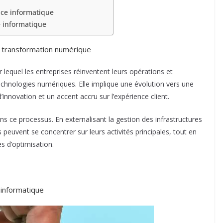
ance informatique
e informatique
la transformation numérique
lequel les entreprises réinventent leurs opérations et
echnologies numériques. Elle implique une évolution vers une
d’innovation et un accent accru sur l’expérience client.
s ce processus. En externalisant la gestion des infrastructures
 peuvent se concentrer sur leurs activités principales, tout en
s d’optimisation.
e informatique