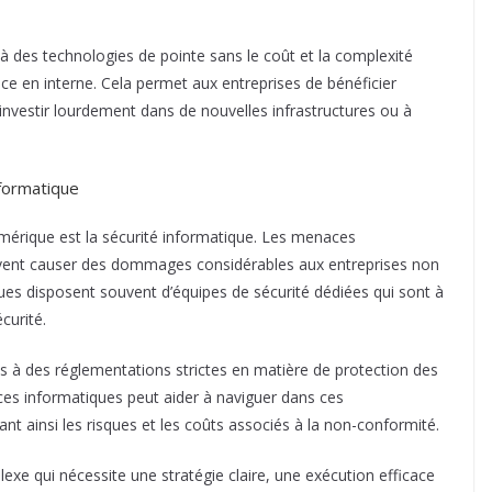
 à des technologies de pointe sans le coût et la complexité
ce en interne. Cela permet aux entreprises de bénéficier
investir lourdement dans de nouvelles infrastructures ou à
nformatique
umérique est la sécurité informatique. Les menaces
uvent causer des dommages considérables aux entreprises non
ues disposent souvent d’équipes de sécurité dédiées qui sont à
curité.
 à des réglementations strictes en matière de protection des
ces informatiques peut aider à naviguer dans ces
nt ainsi les risques et les coûts associés à la non-conformité.
e qui nécessite une stratégie claire, une exécution efficace