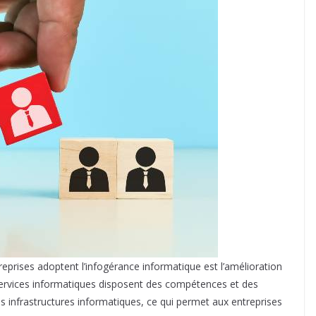
reprises adoptent l’infogérance informatique est l’amélioration
e services informatiques disposent des compétences et des
s infrastructures informatiques, ce qui permet aux entreprises