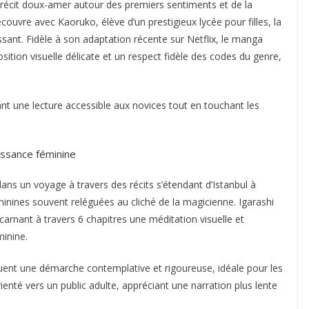
récit doux-amer autour des premiers sentiments et de la
écouvre avec Kaoruko, élève d’un prestigieux lycée pour filles, la
sant. Fidèle à son adaptation récente sur Netflix, le manga
sition visuelle délicate et un respect fidèle des codes du genre,
nt une lecture accessible aux novices tout en touchant les
uissance féminine
ans un voyage à travers des récits s’étendant d’Istanbul à
minines souvent reléguées au cliché de la magicienne. Igarashi
carnant à travers 6 chapitres une méditation visuelle et
minine.
uent une démarche contemplative et rigoureuse, idéale pour les
orienté vers un public adulte, appréciant une narration plus lente