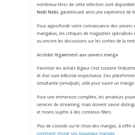
nombreux titres de cette sélection sont disponib
Nobi Nobi
, garantissant ainsi une expérience de le
Pour approfondir votre connaissance des univers et
mangakas, les critiques de magazines spécialisés o
ou encore les discussions sur les sorties de la re
Accéder légalement aux univers manga
Favoriser les achats légaux c’est soutenir l’industri
et d’un suivi éditorial respectueux. Des platefor
simultanée (simulpub), utile pour suivre un manga 
Pour une immersion complète, les amateurs pourro
services de streaming, mais doivent savoir disting
et moins sujette à des contenus fillers.
Plus de conseils sur le choix des mangas, à offrir o
comment choisir ses nouveaux mangas
.