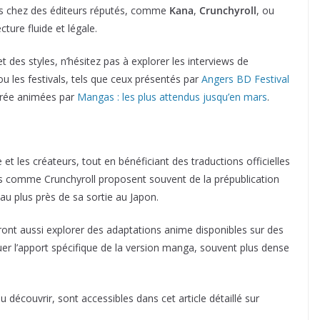
les chez des éditeurs réputés, comme
Kana
,
Crunchyroll
, ou
cture fluide et légale.
 des styles, n’hésitez pas à explorer les interviews de
u les festivals, tels que ceux présentés par
Angers BD Festival
ntrée animées par
Mangas : les plus attendus jusqu’en mars
.
e et les créateurs, tout en bénéficiant des traductions officielles
mes comme Crunchyroll proposent souvent de la prépublication
au plus près de sa sortie au Japon.
nt aussi explorer des adaptations anime disponibles sur des
uer l’apport spécifique de la version manga, souvent plus dense
u découvrir, sont accessibles dans cet article détaillé sur