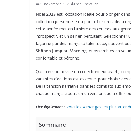
26 novembre 2025
Fred Chevalier
Noël 2025
est l’occasion idéale pour plonger dans 
collection personnelle ou pour offrir un cadeau or
cette année met en lumière des œuvres aux genres
introspectif, et un seinen percutant. Sélectionner 
façonné par des mangaka talentueux, souvent pub
Shōnen Jump
ou
Morning
, et assemblés en volum
confortable et pérenne.
Que l’on soit novice ou collectionneur averti, comp
variantes d’éditions est essentiel pour choisir des
De la tension narrative dans les combats aux émo
chaque manga traduit un univers unique à offrir ou
Lire également :
Voici les 4 mangas les plus atten
Sommaire