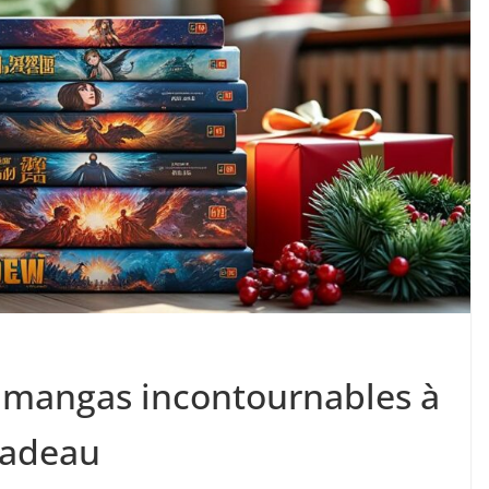
s mangas incontournables à
 cadeau