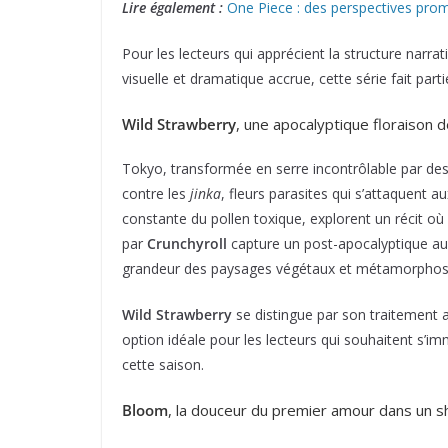
Lire également :
One Piece : des perspectives pro
Pour les lecteurs qui apprécient la structure narr
visuelle et dramatique accrue, cette série fait part
Wild Strawberry
, une apocalyptique floraison 
Tokyo, transformée en serre incontrôlable par des
contre les
jinka
, fleurs parasites qui s’attaquent 
constante du pollen toxique, explorent un récit où
par
Crunchyroll
capture un post-apocalyptique aux
grandeur des paysages végétaux et métamorphose
Wild Strawberry
se distingue par son traitement 
option idéale pour les lecteurs qui souhaitent s’i
cette saison.
Bloom
, la douceur du premier amour dans un s