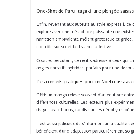
One-Shot de Paru Itagaki
, une plongée saisiss
Enfin, revenant aux auteurs au style expressif, c
explore avec une métaphore puissante une existen
narration ambivalente mêlant grotesque et grâce, I
contrôle sur soi et la distance affective.
Court et percutant, ce récit s’adresse à ceux qui c
angles narratifs hybrides, parfaits pour une décou
Des conseils pratiques pour un Noël réussi av
Offrir un manga relève souvent d’un équilibre ent
différences culturelles. Les lecteurs plus expérime
tirages avec bonus, tandis que les néophytes béné
Il est aussi judicieux de s’informer sur la qualité
bénéficient d’une adaptation particulièrement soign