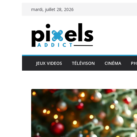
Passer
mardi, juillet 28, 2026
au
contenu
JEUX VIDEOS
TÉLÉVISON
CINÉMA
PH