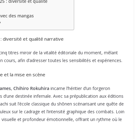
 : diversité et qualité
 avec des mangas
?
diversité et qualité narrative
q titres miroir de la vitalité éditoriale du moment, mêlant
 cours, afin d’adresser toutes les sensibilités et expériences.
ce et la mise en scène
 lames
,
Chihiro Rokuhira
incarne l’héritier d’un forgeron
 d’une destinée infernale. Avec sa prépublication aux éditions
achi suit l’école classique du shōnen scénarisant une quête de
leux sur le cadrage et l’intensité graphique des combats. Loin
 visuelle et profondeur émotionnelle, offrant un rythme où le