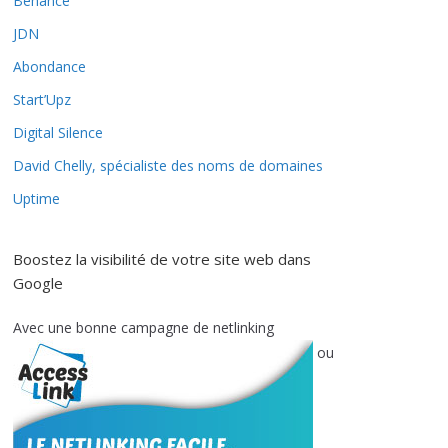
Behance
JDN
Abondance
Start’Upz
Digital Silence
David Chelly, spécialiste des noms de domaines
Uptime
Boostez la visibilité de votre site web dans
Google
Avec une bonne campagne de netlinking
ou