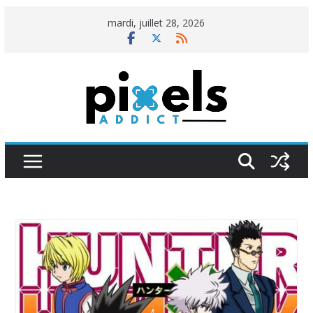
Passer
mardi, juillet 28, 2026
au
contenu