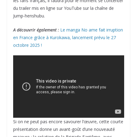
les fans français, il faudra pour le moment se contenter
du trailer mis en ligne sur YouTube sur la chaîne de
Jump-henshubu.
A découvrir également :
Le manga No ame fait irruption
en France grâce à Kurokawa, lancement prévu le 27
octobre 2025 !
Si on ne peut pas encore savourer l’œuvre, cette courte
présentation donne un avant-goût d’une nouveauté
majeure : la création de la Brigade Fantôme, avec