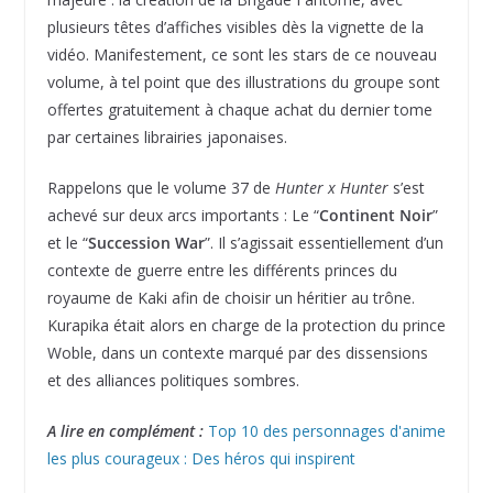
plusieurs têtes d’affiches visibles dès la vignette de la
vidéo. Manifestement, ce sont les stars de ce nouveau
volume, à tel point que des illustrations du groupe sont
offertes gratuitement à chaque achat du dernier tome
par certaines librairies japonaises.
Rappelons que le volume 37 de
Hunter x Hunter
s’est
achevé sur deux arcs importants : Le “
Continent Noir
”
et le “
Succession War
”. Il s’agissait essentiellement d’un
contexte de guerre entre les différents princes du
royaume de Kaki afin de choisir un héritier au trône.
Kurapika était alors en charge de la protection du prince
Woble, dans un contexte marqué par des dissensions
et des alliances politiques sombres.
A lire en complément :
Top 10 des personnages d'anime
les plus courageux : Des héros qui inspirent