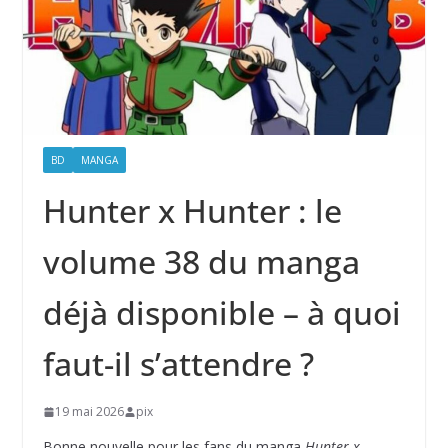
BD
MANGA
Hunter x Hunter : le
volume 38 du manga
déjà disponible – à quoi
faut-il s’attendre ?
19 mai 2026
pix
Bonne nouvelle pour les fans du manga
Hunter x