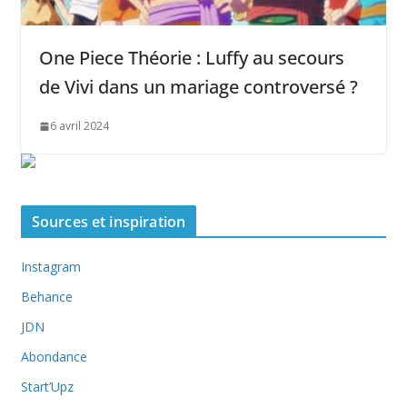
One Piece Théorie : Luffy au secours
de Vivi dans un mariage controversé ?
6 avril 2024
Sources et inspiration
Instagram
Behance
JDN
Abondance
Start’Upz