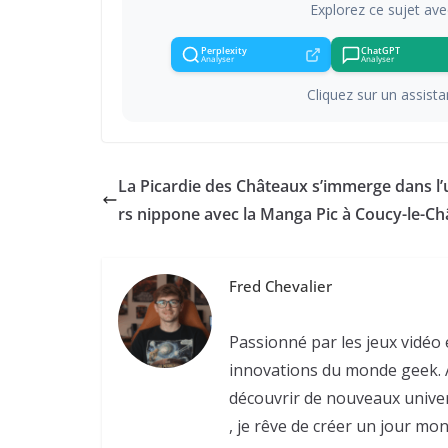
Explorez ce sujet ave
Perplexity
ChatGPT
Analyser
Analyser
Cliquez sur un assistan
La Picardie des Châteaux s’immerge dans l’
rs nippone avec la Manga Pic à Coucy-le-C
Fred Chevalier
Passionné par les jeux vidéo 
innovations du monde geek. À
découvrir de nouveaux univers
, je rêve de créer un jour mo