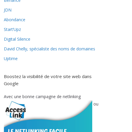
Behance
JDN
Abondance
Start’Upz
Digital Silence
David Chelly, spécialiste des noms de domaines
Uptime
Boostez la visibilité de votre site web dans
Google
Avec une bonne campagne de netlinking
ou