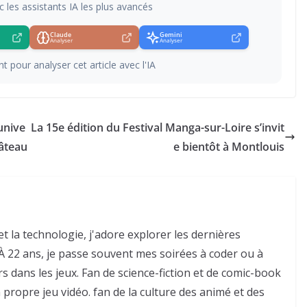
c les assistants IA les plus avancés
Claude
Gemini
Analyser
Analyser
t pour analyser cet article avec l'IA
unive
La 15e édition du Festival Manga-sur-Loire s’invit
hâteau
e bientôt à Montlouis
et la technologie, j'adore explorer les dernières
 22 ans, je passe souvent mes soirées à coder ou à
 dans les jeux. Fan de science-fiction et de comic-book
n propre jeu vidéo. fan de la culture des animé et des