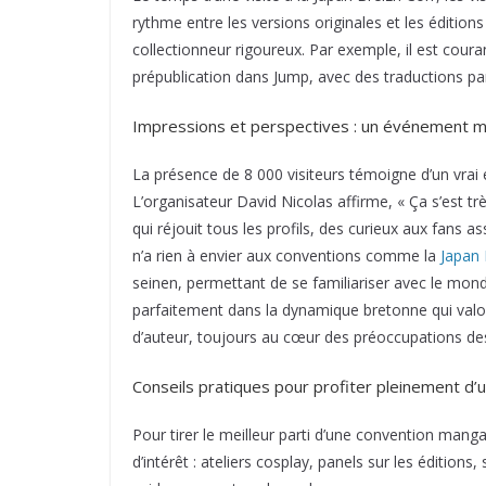
rythme entre les versions originales et les éditio
collectionneur rigoureux. Par exemple, il est cour
prépublication dans Jump, avec des traductions par
Impressions et perspectives : un événement ma
La présence de 8 000 visiteurs témoigne d’un vrai
L’organisateur David Nicolas affirme, « Ça s’est t
qui réjouit tous les profils, des curieux aux fans
n’a rien à envier aux conventions comme la
Japan
seinen, permettant de se familiariser avec le mond
parfaitement dans la dynamique bretonne qui valoris
d’auteur, toujours au cœur des préoccupations de
Conseils pratiques pour profiter pleinement d’
Pour tirer le meilleur parti d’une convention manga
d’intérêt : ateliers cosplay, panels sur les éditio