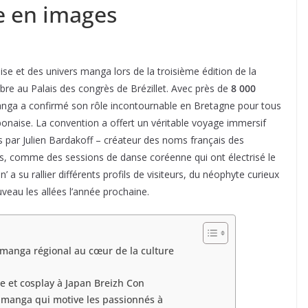
e en images
ise et des univers manga lors de la troisième édition de la
mbre au Palais des congrès de Brézillet. Avec près de
8 000
nga a confirmé son rôle incontournable en Bretagne pour tous
ponaise. La convention a offert un véritable voyage immersif
par Julien Bardakoff – créateur des noms français des
es, comme des sessions de danse coréenne qui ont électrisé le
 a su rallier différents profils de visiteurs, du néophyte curieux
uveau les allées l’année prochaine.
l manga régional au cœur de la culture
e et cosplay à Japan Breizh Con
 manga qui motive les passionnés à