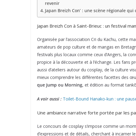
revenir
Japan Breizh Con’ : une scène régionale qui 
Japan Breizh Con à Saint-Brieuc : un festival ma
Organisée par l’association Cri du Kachu, cette m
amateurs de pop culture et de mangas en Bretagne.
festivals plus locaux comme ceux d’Angers, la con
propice à la découverte et à l’échange. Les fans 
aussi d’ateliers autour du cosplay, de la culture v
mieux comprendre les différentes facettes des œ
que Jump ou Morning
, et édition au format tank
A voir aussi :
Toilet-Bound Hanako-kun : une paus
Une ambiance narrative forte portée par les par
Le concours de cosplay s’impose comme un moment 
d’expressions et de détails, cherchant à incarner 