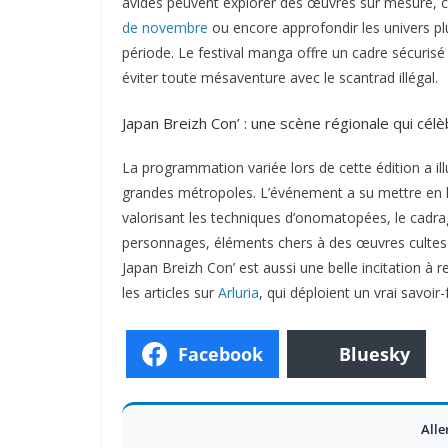
avides peuvent explorer des œuvres sur mesure,
de novembre
ou encore approfondir les univers pl
période. Le festival manga offre un cadre sécurisé 
éviter toute mésaventure avec le scantrad illégal.
Japan Breizh Con’ : une scène régionale qui cél
La programmation variée lors de cette édition a illu
grandes métropoles. L’événement a su mettre en lu
valorisant les techniques d’onomatopées, le cadr
personnages, éléments chers à des œuvres cultes qu
Japan Breizh Con’ est aussi une belle incitation
les articles sur
Arluria
, qui déploient un vrai savoir-
Facebook
Bluesky
Alle