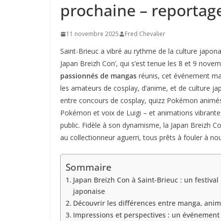
prochaine – reportag
11 novembre 2025
Fred Chevalier
Saint-Brieuc a vibré au rythme de la culture japona
Japan Breizh Con’, qui s’est tenue les 8 et 9 nove
passionnés de mangas
réunis, cet événement ma
les amateurs de cosplay, d’anime, et de culture ja
entre concours de cosplay, quizz Pokémon animés 
Pokémon et voix de Luigi – et animations vibrant
public. Fidèle à son dynamisme, la Japan Breizh Con’
au collectionneur aguerri, tous prêts à fouler à no
Sommaire
Japan Breizh Con à Saint-Brieuc : un festiva
japonaise
Découvrir les différences entre manga, anim
Impressions et perspectives : un événement