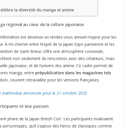
célèbre la diversité du manga et anime
nga régional au cœur de la culture japonaise
anifestation est devenue un rendez-vous annuel majeur pour les
 À mi-chemin entre l’esprit de la Japan Expo parisienne et les
vention de Saint-Brieuc offre une atmosphère conviviale,
profitent non seulement de rencontres avec des créateurs, mais
isuelle japonaise, et de l’univers des anime. Ce cadre permet de
uvres manga, entre
prépublication dans les magazines tels
ōbon, souvent retravaillée pour les versions françaises.
e inattendue annoncée pour le 21 octobre 2025
ticipants et leur passion
phare de la Japan Breizh Con’. Les participants rivalisaient
les personnages, qu’il s’agisse des héros de classiques comme