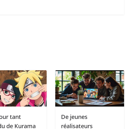
our tant
De jeunes
du de Kurama
réalisateurs