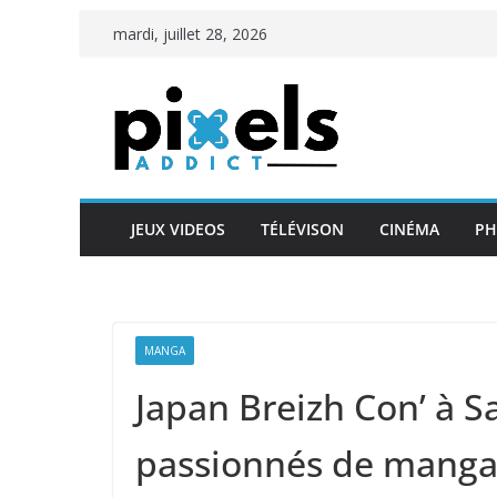
Passer
mardi, juillet 28, 2026
au
contenu
JEUX VIDEOS
TÉLÉVISON
CINÉMA
PH
MANGA
Japan Breizh Con’ à Sa
passionnés de mangas