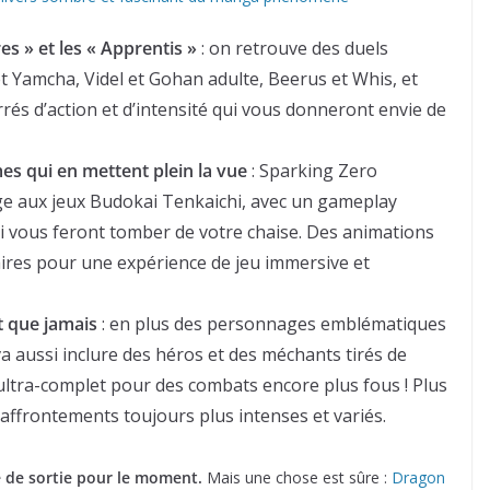
es » et les « Apprentis »
: on retrouve des duels
et Yamcha, Videl et Gohan adulte, Beerus et Whis, et
és d’action et d’intensité qui vous donneront envie de
es qui en mettent plein la vue
: Sparking Zero
 aux jeux Budokai Tenkaichi, avec un gameplay
ui vous feront tomber de votre chaise. Des animations
laires pour une expérience de jeu immersive et
t que jamais
: en plus des personnages emblématiques
a aussi inclure des héros et des méchants tirés de
r ultra-complet pour des combats encore plus fous ! Plus
ffrontements toujours plus intenses et variés.
 de sortie pour le moment.
Mais une chose est sûre :
Dragon