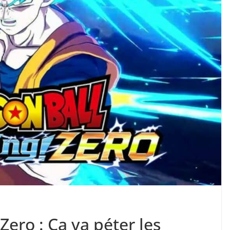
Zero : Ça va péter les