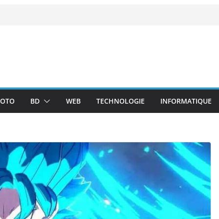
OTO
BD
WEB
TECHNOLOGIE
INFORMATIQUE