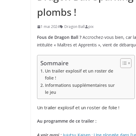
plombs !
1 mai 2024
Dragon Ball
pix
Fous de Dragon Ball ?
Accrochez-vous bien, car l
intitulée « Maîtres et Apprentis », vient de débarqu
Sommaire
Un trailer explosif et un roster de
folie !
Informations supplémentaires sur
le jeu
Un trailer explosif et un roster de folie !
Au programme de ce trailer :
A voir aussi :
Jujutsu Kaisen : Une plongée dans l