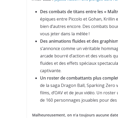
Des combats de titans entre les « Maîtr
épiques entre Piccolo et Gohan, Krillin 
bien d’autres encore. Des combats bourr
vous jeter dans la mêlée !
Des animations fluides et des graphism
s’annonce comme un véritable hommage
arcade bourré d’action et des visuels q
fluides et des effets spéciaux spectacu
captivante.
Un roster de combattants plus comple
de la saga Dragon Ball, Sparking Zero v
films, d’OAV et de jeux vidéo. Un roste
de 160 personnages jouables pour des a
Malheureusement, on n’a toujours aucune date