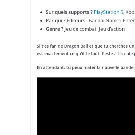
Sur quels supports ?
PlayStation 5
, Xbo
Par qui ?
Éditeurs : Bandai Namco Enter
Genre ?
Jeu de combat, Jeu d’action
Si t’es fan de Dragon Ball et que tu cherches u
est exactement ce qu’il te faut.
Reste à l’écoute p
En attendant, tu peux mater la nouvelle bande-a