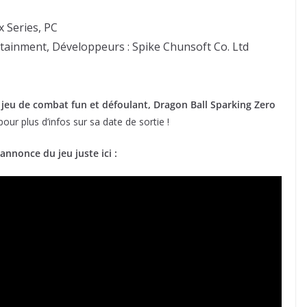
x Series, PC
tainment, Développeurs : Spike Chunsoft Co. Ltd
n jeu de combat fun et défoulant, Dragon Ball Sparking Zero
our plus d’infos sur sa date de sortie !
nnonce du jeu juste ici :