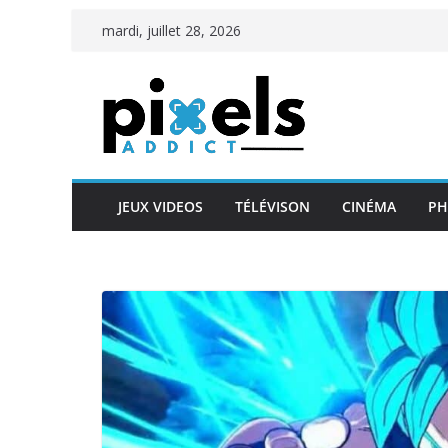
Passer
mardi, juillet 28, 2026
au
contenu
JEUX VIDEOS
TÉLÉVISON
CINÉMA
PH