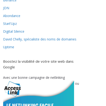
Behance
JDN
Abondance
Start’Upz
Digital Silence
David Chelly, spécialiste des noms de domaines
Uptime
Boostez la visibilité de votre site web dans
Google
Avec une bonne campagne de netlinking
ou