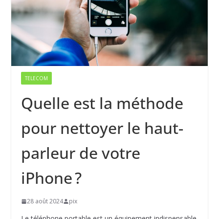
TELECOM
Quelle est la méthode
pour nettoyer le haut-
parleur de votre
iPhone ?
28 août 2024
pix
Le téléphone portable est un équipement indispensable