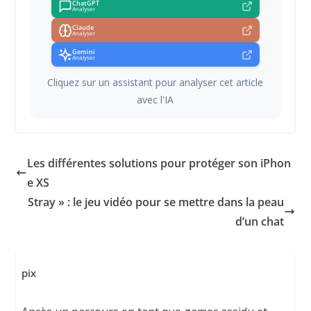
ChatGPT
Analyser
Claude
Analyser
Gemini
Analyser
Cliquez sur un assistant pour analyser cet article
avec l'IA
Les différentes solutions pour protéger son iPhon
e XS
Stray » : le jeu vidéo pour se mettre dans la peau
d’un chat
pix