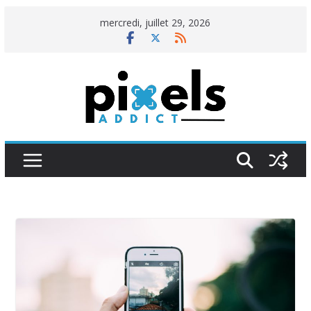
Passer
mercredi, juillet 29, 2026
au
contenu