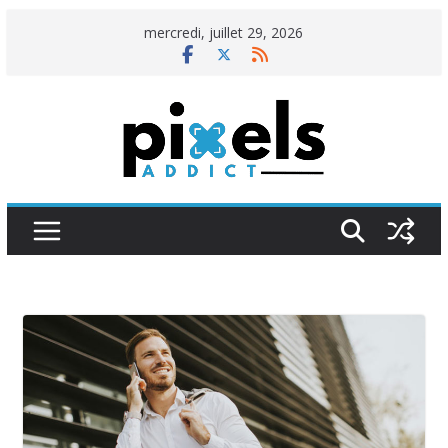
Passer
mercredi, juillet 29, 2026
au
contenu