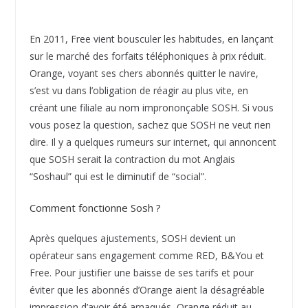
En 2011, Free vient bousculer les habitudes, en lançant
sur le marché des forfaits téléphoniques à prix réduit.
Orange, voyant ses chers abonnés quitter le navire,
s’est vu dans l’obligation de réagir au plus vite, en
créant une filiale au nom imprononçable SOSH. Si vous
vous posez la question, sachez que SOSH ne veut rien
dire. Il y a quelques rumeurs sur internet, qui annoncent
que SOSH serait la contraction du mot Anglais
“Soshaul” qui est le diminutif de “social”.
Comment fonctionne Sosh ?
Après quelques ajustements, SOSH devient un
opérateur sans engagement comme RED, B&You et
Free. Pour justifier une baisse de ses tarifs et pour
éviter que les abonnés d’Orange aient la désagréable
impression d’avoir été arnaqués, Orange réduit au