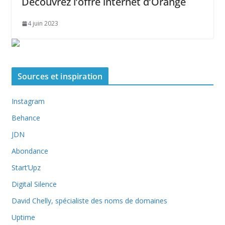
Découvrez l’offre internet d’Orange
4 juin 2023
Sources et inspiration
Instagram
Behance
JDN
Abondance
Start’Upz
Digital Silence
David Chelly, spécialiste des noms de domaines
Uptime