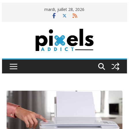
Passer
mardi, juillet 28, 2026
au
contenu