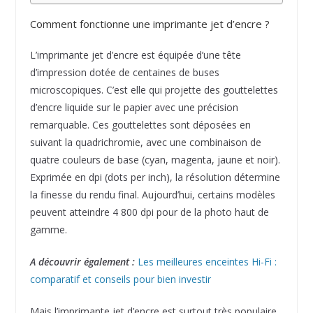
Comment fonctionne une imprimante jet d’encre ?
L’imprimante jet d’encre est équipée d’une tête
d’impression dotée de centaines de buses
microscopiques. C’est elle qui projette des gouttelettes
d’encre liquide sur le papier avec une précision
remarquable. Ces gouttelettes sont déposées en
suivant la quadrichromie, avec une combinaison de
quatre couleurs de base (cyan, magenta, jaune et noir).
Exprimée en dpi (dots per inch), la résolution détermine
la finesse du rendu final. Aujourd’hui, certains modèles
peuvent atteindre 4 800 dpi pour de la photo haut de
gamme.
A découvrir également :
Les meilleures enceintes Hi-Fi :
comparatif et conseils pour bien investir
Mais l’imprimante jet d’encre est surtout très populaire