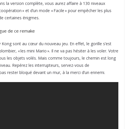
ns la version complète, vous aurez affaire à 130 niveaux
coopération » et d’un mode « Facile » pour empêcher les plus
é de certaines énigmes.
rigue de ce remake
Kong sont au cœur du nouveau jeu. En effet, le gorille s’est
plombier, « les mini Mario ». Il ne va pas hésiter à les voler. Votre
ous les objets volés. Mais comme toujours, le chemin est long
veau. Repérez les interrupteurs, servez-vous de
 pas rester bloqué devant un mur, à la merci d’un ennemi.