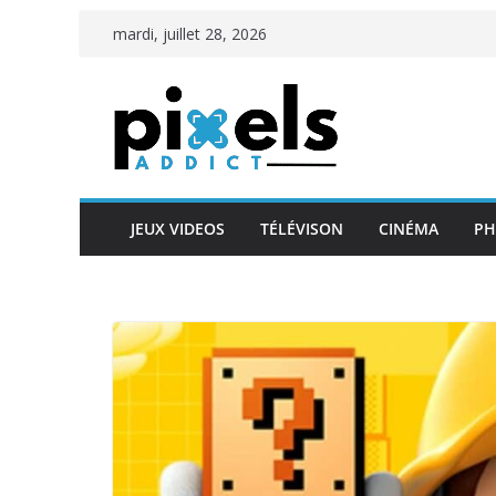
Passer
mardi, juillet 28, 2026
au
contenu
JEUX VIDEOS
TÉLÉVISON
CINÉMA
PH