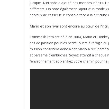
ludique, Nintendo a ajouté des mondes inédits. Da
différents. On note également l’ajout d’un mode « 
nerveux de casser leur console face à la difficult
Mario et son rival sont encore au cœur de l’int
Comme ils l’étaient déjà en 2004, Mario et Donkey 
pris de passion pour les petits jouets à l’effigie du 
mission consistera donc aider Mario à récupérer t
et parsemé d’embûches. Soyez attentif à chaque ni
l’environnement et planifiez votre chemin pour ne