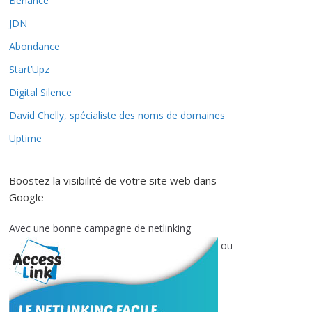
Behance
JDN
Abondance
Start’Upz
Digital Silence
David Chelly, spécialiste des noms de domaines
Uptime
Boostez la visibilité de votre site web dans
Google
Avec une bonne campagne de netlinking
ou