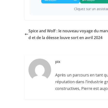
Analyser
Analyser
Cliquez sur un assistan
Spice and Wolf : le nouveau voyage du ma
d et de la déesse louve sort en avril 2024
pix
Après un parcours en tant qu
réputation dans l’industrie g
constructives, Pierre est aujo