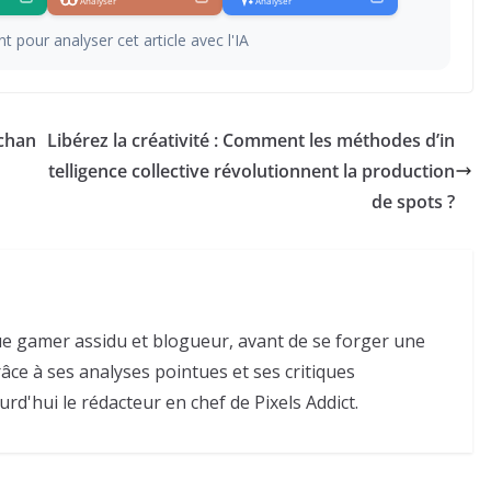
Analyser
Analyser
t pour analyser cet article avec l'IA
rchan
Libérez la créativité : Comment les méthodes d’in
telligence collective révolutionnent la production
de spots ?
e gamer assidu et blogueur, avant de se forger une
râce à ses analyses pointues et ses critiques
urd'hui le rédacteur en chef de Pixels Addict.