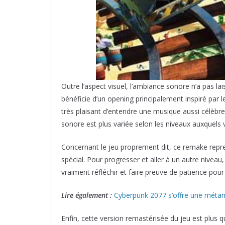
Outre l’aspect visuel, l’ambiance sonore n’a pas l
bénéficie d’un opening principalement inspiré par 
très plaisant d’entendre une musique aussi célèbre
sonore est plus variée selon les niveaux auxquels
Concernant le jeu proprement dit, ce remake repr
spécial. Pour progresser et aller à un autre niveau,
vraiment réfléchir et faire preuve de patience pou
Lire également :
Cyberpunk 2077 s’offre une métam
Enfin, cette version remastérisée du jeu est plus q