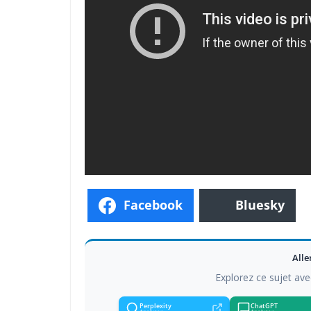
Facebook
Bluesky
Alle
Explorez ce sujet ave
Perplexity
ChatGPT