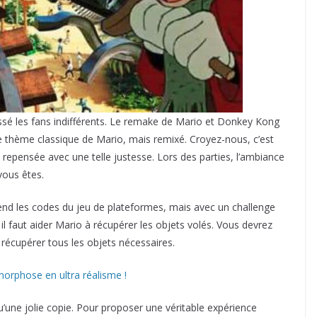
aissé les fans indifférents. Le remake de Mario et Donkey Kong
le thème classique de Mario, mais remixé. Croyez-nous, c’est
 repensée avec une telle justesse. Lors des parties, l’ambiance
 vous êtes.
end les codes du jeu de plateformes, mais avec un challenge
 il faut aider Mario à récupérer les objets volés. Vous devrez
r récupérer tous les objets nécessaires.
orphose en ultra réalisme !
u’une jolie copie. Pour proposer une véritable expérience