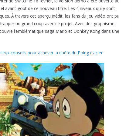
intendo Switch le 16 février, la version démo a été ouverte au
éel avant-goût de ce nouveau titre. Les 4 niveaux qui y sont
ques. À travers cet aperçu inédit, les fans du jeu vidéo ont pu
rapper un grand coup avec ce projet. Avec des graphismes
edécouvre l’emblématique saga Mario et Donkey Kong dans une
écieux conseils pour achever la quête du Poing d’acier