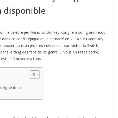
à disponible
ion, le célèbre jeu Mario vs Donkey Kong fera son grand retour
re dans ce conflit épique qui a démarré en 2004 sur GameBoy
pposer dans un jeu très intéressant sur Nintendo Switch.
 dans le rang des fans de ce genre. Si vous en faites partie,
est déjà ouverte à tous.
ntrigue de ce