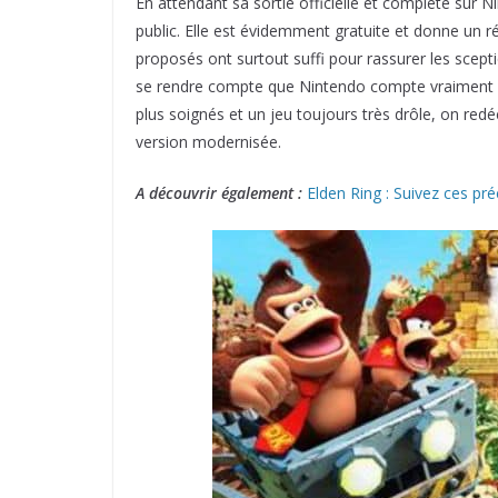
En attendant sa sortie officielle et complète sur N
public. Elle est évidemment gratuite et donne un r
proposés ont surtout suffi pour rassurer les scepti
se rendre compte que Nintendo compte vraiment f
plus soignés et un jeu toujours très drôle, on r
version modernisée.
A découvrir également :
Elden Ring : Suivez ces pr