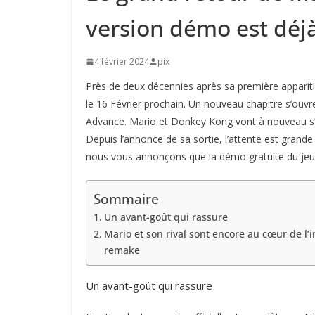
version démo est déj
4 février 2024
pix
Près de deux décennies après sa première apparit
le 16 Février prochain. Un nouveau chapitre s’ouv
Advance. Mario et Donkey Kong vont à nouveau s’o
Depuis l’annonce de sa sortie, l’attente est grande
nous vous annonçons que la démo gratuite du jeu 
Sommaire
Un avant-goût qui rassure
Mario et son rival sont encore au cœur de l’i
remake
Un avant-goût qui rassure