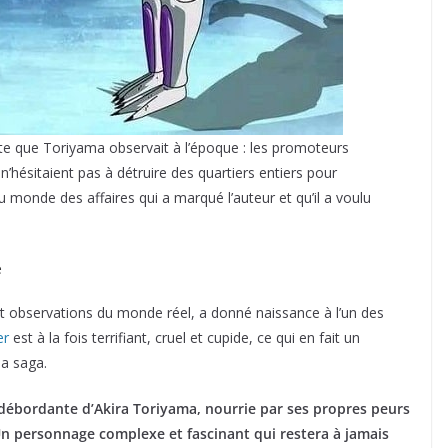
riste que Toriyama observait à l’époque : les promoteurs
n’hésitaient pas à détruire des quartiers entiers pour
 du monde des affaires qui a marqué l’auteur et qu’il a voulu
e
t observations du monde réel, a donné naissance à l’un des
er
est à la fois terrifiant, cruel et cupide, ce qui en fait un
la saga.
n débordante d’Akira Toriyama, nourrie par ses propres peurs
Un personnage complexe et fascinant qui restera à jamais