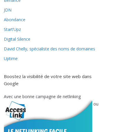
Behance
JDN
Abondance
Start’Upz
Digital Silence
David Chelly, spécialiste des noms de domaines
Uptime
Boostez la visibilité de votre site web dans
Google
Avec une bonne campagne de netlinking
ou