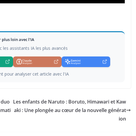
r plus loin avec l'IA
c les assistants IA les plus avancés
Claude
Gemini
Analyser
Analyser
t pour analyser cet article avec l'IA
 duo
Les enfants de Naruto : Boruto, Himawari et Kaw
imati
aki : Une plongée au cœur de la nouvelle générat
ion