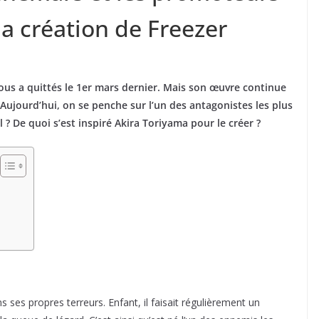
la création de Freezer
us a quittés le 1er mars dernier. Mais son œuvre continue
n. Aujourd’hui, on se penche sur l’un des antagonistes les plus
l ? De quoi s’est inspiré Akira Toriyama pour le créer ?
 ses propres terreurs. Enfant, il faisait régulièrement un