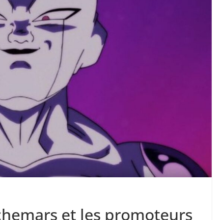
uchemars et les promoteurs