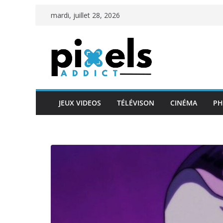
Passer
mardi, juillet 28, 2026
au
contenu
JEUX VIDEOS
TÉLÉVISON
CINÉMA
PH