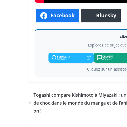
Facebook
Bluesky
Alle
Explorez ce sujet ave
Perplexity
ChatGPT
Analyser
Analyser
Cliquez sur un assistan
Togashi compare Kishimoto à Miyazaki : un
de choc dans le monde du manga et de l’an
on !