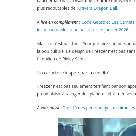
cauchemar où il croisait une créature effrayante à 
plus redoutables de
l’univers Dragon Ball
.
A lire en complément :
Code Geass et Les Carnets
incontournables à ne pas rater en janvier 2026 !
Mais ce n’est pas tout. Pour parfaire son personn
la pop culture. Le design de Freezer n’est pas sans 
film Alien de Ridley Scott.
Un caractère inspiré par la cupidité
Freezer n’est pas seulement terrifiant par son appar
prend plaisir à ravager des planètes et à tuer ses 
A voir aussi :
Top 10 des personnages d'anime les p