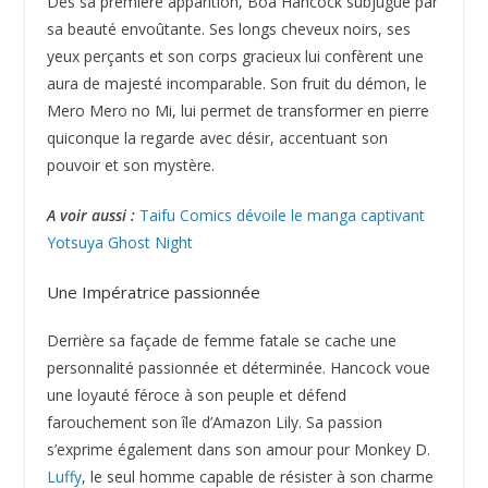
Dès sa première apparition, Boa Hancock subjugue par
sa beauté envoûtante. Ses longs cheveux noirs, ses
yeux perçants et son corps gracieux lui confèrent une
aura de majesté incomparable. Son fruit du démon, le
Mero Mero no Mi, lui permet de transformer en pierre
quiconque la regarde avec désir, accentuant son
pouvoir et son mystère.
A voir aussi :
Taifu Comics dévoile le manga captivant
Yotsuya Ghost Night
Une Impératrice passionnée
Derrière sa façade de femme fatale se cache une
personnalité passionnée et déterminée. Hancock voue
une loyauté féroce à son peuple et défend
farouchement son île d’Amazon Lily. Sa passion
s’exprime également dans son amour pour Monkey D.
Luffy
, le seul homme capable de résister à son charme