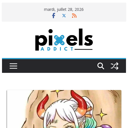
Passer
mardi, juillet 28, 2026
au
contenu