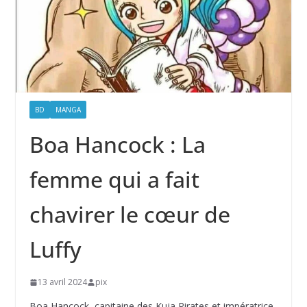
BD
MANGA
Boa Hancock : La
femme qui a fait
chavirer le cœur de
Luffy
13 avril 2024
pix
Boa Hancock, capitaine des Kuja Pirates et impératrice