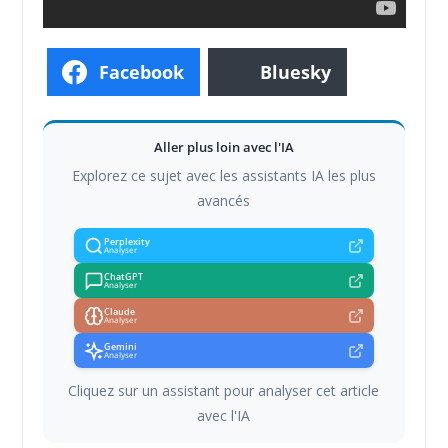
Facebook
Bluesky
Aller plus loin avec l'IA
Explorez ce sujet avec les assistants IA les plus
avancés
Perplexity
Analyser
ChatGPT
Analyser
Claude
Analyser
Gemini
Analyser
Cliquez sur un assistant pour analyser cet article
avec l'IA