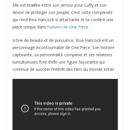
Elle est tiraillée entre son amour pour Luffy et son
devoir de protéger son peuple. C’est cette complexité
qui rend Boa Hancock si attachante et lui confère une
place unique dans
l’univers de One Piece
.
Icône de beauté et de puissance, Boa Hancock est un
personnage incontournable de One Piece. Son histoire
captivante, sa personnalité complexe et ses relations
tumultueuses font d’elle une figure fascinante qui
continue de susciter l’intérêt des fans du monde entier.