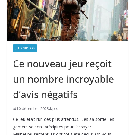
JEUX VIDEOS
Ce nouveau jeu reçoit
un nombre incroyable
d’avis négatifs
10 décembre 2023
pix
Ce jeu était l’un des plus attendus. Dès sa sortie, les
gamers se sont précipités pour l’essayer.
Malheureusement, ils ont tous été déçus. On vous