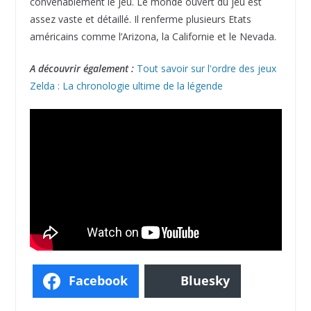
convenablement le jeu. Le monde ouvert du jeu est
assez vaste et détaillé. Il renferme plusieurs Etats
américains comme l’Arizona, la Californie et le Nevada.
A découvrir également :
Tout savoir sur l'ordre des jeux
Zelda : La chronologie ultime de la légende
Facebook
Bluesky