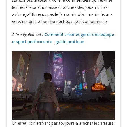
sur une petite carte »,
voilà le commentaire qui résume
le mieux la position assez tranchée des joueurs. Les
avis négatifs reçus pas le jeu sont notamment dus aux
serveurs qui ne fonctionnent pas de façon optimale.
A lire également :
Comment créer et gérer une équipe
e-sport performante : guide pratique
En effet, ils n’arrivent pas toujours à afficher les erreurs.