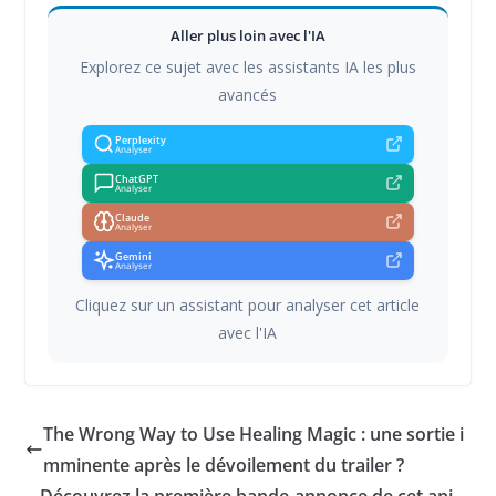
Aller plus loin avec l'IA
Explorez ce sujet avec les assistants IA les plus
avancés
Perplexity
Analyser
ChatGPT
Analyser
Claude
Analyser
Gemini
Analyser
Cliquez sur un assistant pour analyser cet article
avec l'IA
The Wrong Way to Use Healing Magic : une sortie i
mminente après le dévoilement du trailer ?
Découvrez la première bande-annonce de cet ani