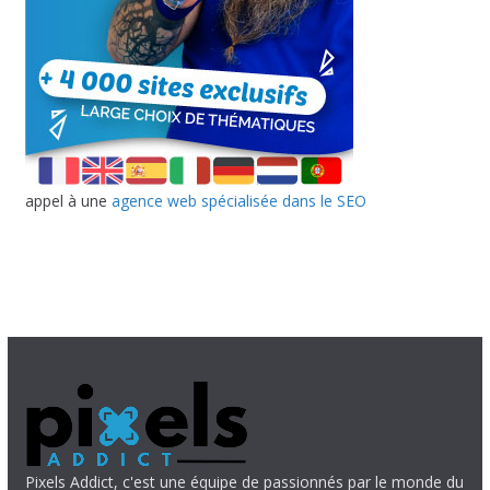
appel à une
agence web spécialisée dans le SEO
Pixels Addict, c'est une équipe de passionnés par le monde du