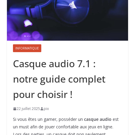
INFORMATIQUE
Casque audio 7.1 :
notre guide complet
pour choisir !
22 juillet 2025
pix
Si vous êtes un gamer, posséder un
casque
audio
est
un must afin de jouer confortable aux jeux en ligne.
Lors des parties, un casque doit non seulement