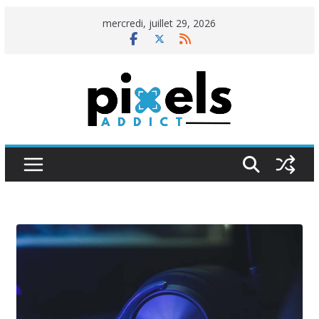
Passer
mercredi, juillet 29, 2026
au
contenu