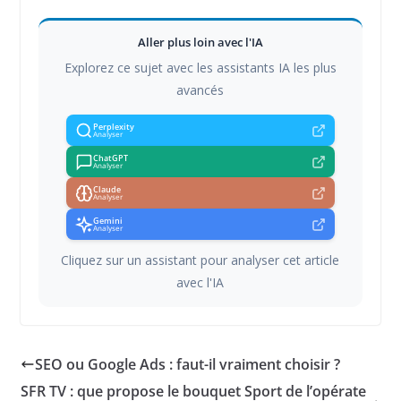
Aller plus loin avec l'IA
Explorez ce sujet avec les assistants IA les plus
avancés
Perplexity
Analyser
ChatGPT
Analyser
Claude
Analyser
Gemini
Analyser
Cliquez sur un assistant pour analyser cet article
avec l'IA
SEO ou Google Ads : faut-il vraiment choisir ?
SFR TV : que propose le bouquet Sport de l’opérate