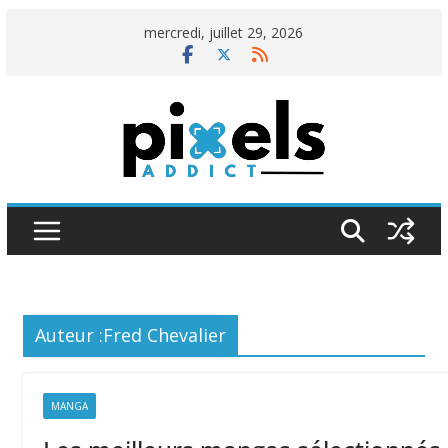
Passer
mercredi, juillet 29, 2026
au
contenu
Auteur :
Fred Chevalier
MANGA