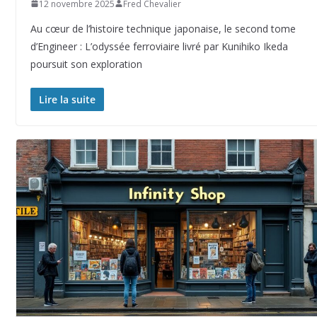
12 novembre 2025
Fred Chevalier
Au cœur de l’histoire technique japonaise, le second tome
d’Engineer : L’odyssée ferroviaire livré par Kunihiko Ikeda
poursuit son exploration
Lire la suite