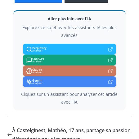
Aller plus loin avec l'IA
Explorez ce sujet avec les assistants IA les plus
avancés
Perplexity
Analyser
ChatGPT
Analyser
Claude
Analyser
Gemini
Analyser
Cliquez sur un assistant pour analyser cet article
avec l'IA
À Castelginest, Mathéo, 17 ans, partage sa passion