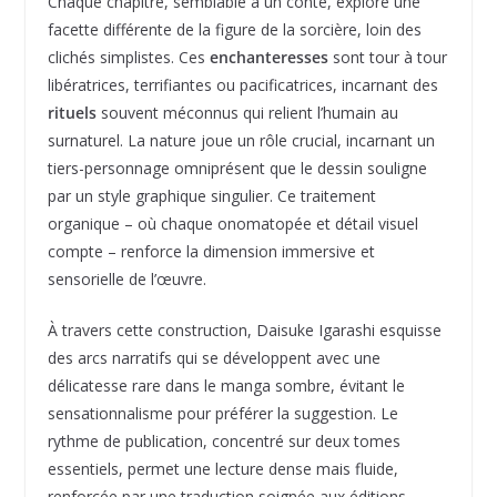
Chaque chapitre, semblable à un conte, explore une
facette différente de la figure de la sorcière, loin des
clichés simplistes. Ces
enchanteresses
sont tour à tour
libératrices, terrifiantes ou pacificatrices, incarnant des
rituels
souvent méconnus qui relient l’humain au
surnaturel. La nature joue un rôle crucial, incarnant un
tiers-personnage omniprésent que le dessin souligne
par un style graphique singulier. Ce traitement
organique – où chaque onomatopée et détail visuel
compte – renforce la dimension immersive et
sensorielle de l’œuvre.
À travers cette construction, Daisuke Igarashi esquisse
des arcs narratifs qui se développent avec une
délicatesse rare dans le manga sombre, évitant le
sensationnalisme pour préférer la suggestion. Le
rythme de publication, concentré sur deux tomes
essentiels, permet une lecture dense mais fluide,
renforcée par une traduction soignée aux éditions