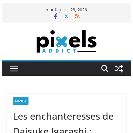
Passer
mardi, juillet 28, 2026
au
contenu
MANGA
Les enchanteresses de
Daisuke Igarashi :