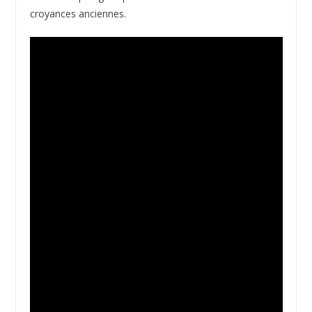
croyances anciennes.