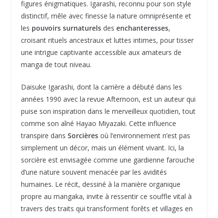
figures énigmatiques. Igarashi, reconnu pour son style
distinctif, mêle avec finesse la nature omniprésente et
les
pouvoirs surnaturels
des
enchanteresses
,
croisant rituels ancestraux et luttes intimes, pour tisser
une intrigue captivante accessible aux amateurs de
manga de tout niveau.
Daisuke Igarashi, dont la carrière a débuté dans les
années 1990 avec la revue Afternoon, est un auteur qui
puise son inspiration dans le merveilleux quotidien, tout
comme son aîné Hayao Miyazaki. Cette influence
transpire dans
Sorcières
où l’environnement n’est pas
simplement un décor, mais un élément vivant. Ici, la
sorcière est envisagée comme une gardienne farouche
d’une nature souvent menacée par les avidités
humaines. Le récit, dessiné à la manière organique
propre au mangaka, invite à ressentir ce souffle vital à
travers des traits qui transforment forêts et villages en