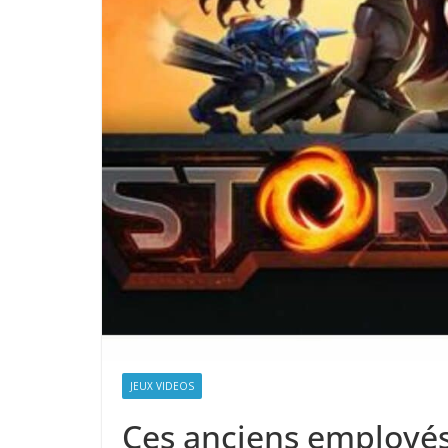
JEUX VIDEOS
Ces anciens employés