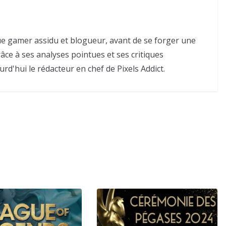
e gamer assidu et blogueur, avant de se forger une
râce à ses analyses pointues et ses critiques
urd'hui le rédacteur en chef de Pixels Addict.