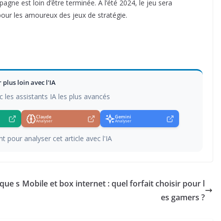
agne est loin d’être terminée. À l’été 2024, le jeu sera
pour les amoureux des jeux de stratégie.
r plus loin avec l'IA
c les assistants IA les plus avancés
Claude
Gemini
Analyser
Analyser
t pour analyser cet article avec l'IA
que s
Mobile et box internet : quel forfait choisir pour l
es gamers ?