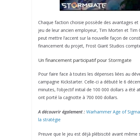
Chaque faction choisie possède des avantages et d
jeu de leur ancien employeur, Tim Morten et Tim 
peut mettre l’accent sur la nouvelle façon de cons
financement du projet, Frost Giant Studios compte
Un financement participatif pour Stormgate
Pour faire face à toutes les dépenses liées au dév
campagne Kickstarter. Celle-ci a débuté le 6 déc
minutes, l’objectif initial de 100 000 dollars a été
ont porté la cagnotte à 700 000 dollars.
A découvrir également :
Warhammer Age of Sigmar :
la stratégie
Preuve que le jeu est déjà plébiscité avant même 