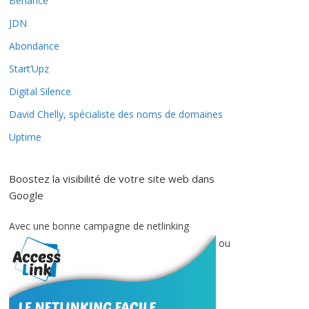
Behance
JDN
Abondance
Start’Upz
Digital Silence
David Chelly, spécialiste des noms de domaines
Uptime
Boostez la visibilité de votre site web dans
Google
Avec une bonne campagne de netlinking
ou