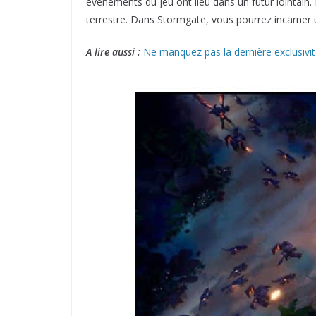
événements du jeu ont lieu dans un futur lointain. 
terrestre. Dans Stormgate, vous pourrez incarner
A lire aussi :
Ne manquez pas la dernière exclusivit