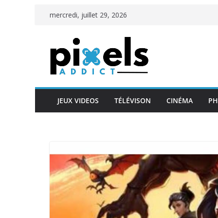
Passer
mercredi, juillet 29, 2026
au
contenu
JEUX VIDEOS
TÉLÉVISON
CINÉMA
PH