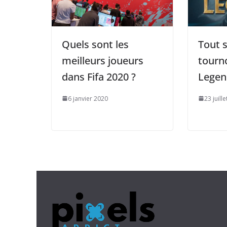
Quels sont les
Tout s
meilleurs joueurs
tourn
dans Fifa 2020 ?
Legen
6 janvier 2020
23 juill