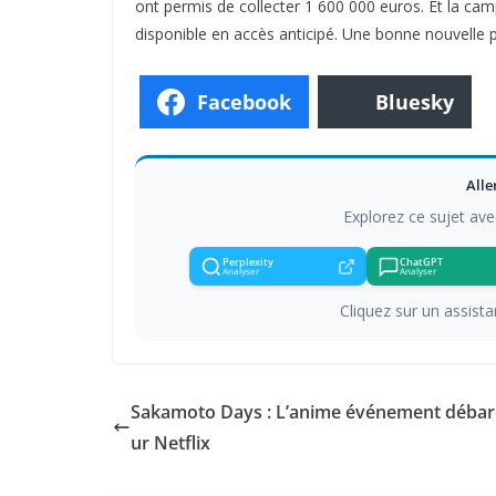
ont permis de collecter 1 600 000 euros. Et la camp
disponible en accès anticipé. Une bonne nouvelle 
Facebook
Bluesky
Alle
Explorez ce sujet ave
Perplexity
ChatGPT
Analyser
Analyser
Cliquez sur un assistan
Sakamoto Days : L’anime événement débar
ur Netflix