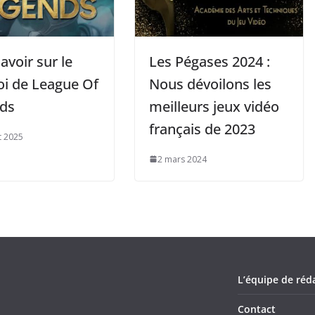
avoir sur le
Les Pégases 2024 :
oi de League Of
Nous dévoilons les
ds
meilleurs jeux vidéo
français de 2023
et 2025
2 mars 2024
L’équipe de réd
Contact