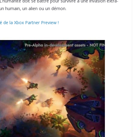
L’humanité doit se battre pour survivre à une invasion extra-
 un humain, un alien ou un démon.
é de la Xbox Partner Preview !