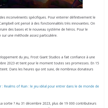
es inconvénients spécifiques. Pour enterrer définitivement le
Campbell ont pensé à des fonctionnalités très innovantes. On
truire des bases et le nouveau système de héros. Pour le
 sur une méthode assez particulière.
eloppement du jeu, Frost Giant Studios a fait confiance à une
embre 2023 et tient pour le moment toutes ses promesses. En 15
 atteint. Dans les heures qui ont suivi, de nombreux donateurs
 Realms of Ruin : le jeu idéal pour entrer dans le de monde de
sa sortie ? Au 31 décembre 2023, plus de 19 000 contributeurs