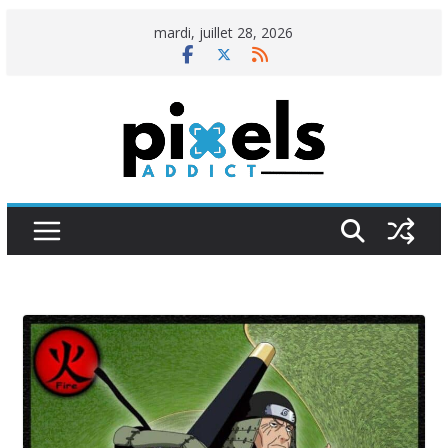
Passer
mardi, juillet 28, 2026
au
contenu