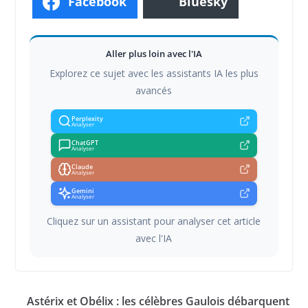
Facebook
Bluesky
Aller plus loin avec l'IA
Explorez ce sujet avec les assistants IA les plus
avancés
Perplexity
Analyser
ChatGPT
Analyser
Claude
Analyser
Gemini
Analyser
Cliquez sur un assistant pour analyser cet article
avec l'IA
Astérix et Obélix : les célèbres Gaulois débarquent