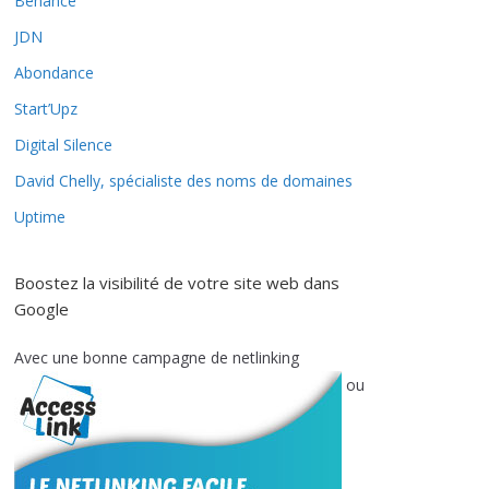
Behance
JDN
Abondance
Start’Upz
Digital Silence
David Chelly, spécialiste des noms de domaines
Uptime
Boostez la visibilité de votre site web dans
Google
Avec une bonne campagne de netlinking
ou