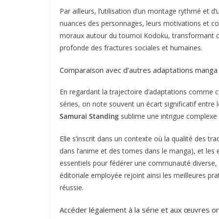
Par ailleurs, l’utilisation d’un montage rythmé et d
nuances des personnages, leurs motivations et confl
moraux autour du tournoi Kodoku, transformant ce 
profonde des fractures sociales et humaines.
Comparaison avec d’autres adaptations manga li
En regardant la trajectoire d’adaptations comme c
séries, on note souvent un écart significatif entre
Samurai Standing
sublime une intrigue complexe sa
Elle s’inscrit dans un contexte où la qualité des tr
dans l’anime et des tomes dans le manga), et les e
essentiels pour fédérer une communauté diverse, a
éditoriale employée rejoint ainsi les meilleures 
réussie.
Accéder légalement à la série et aux œuvres o