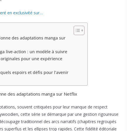
nt en exclusivité sur…
donne des adaptations manga sur
 live-action : un modèle à suivre
 originales pour une expérience
quels espoirs et défis pour l’avenir
nne des adaptations manga sur Netflix
aptations, souvent critiquées pour leur manque de respect
ollywoodien, cette série se démarque par une gestion rigoureuse
 découpage traditionnel des arcs narratifs (chapitres regroupés
s superflus et les ellipses trop rapides. Cette fidélité éditoriale