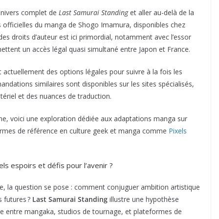
’univers complet de
Last Samurai Standing
et aller au-delà de la
ions officielles du manga de Shogo Imamura, disponibles chez
s droits d’auteur est ici primordial, notamment avec l’essor
ettent un accès légal quasi simultané entre Japon et France.
actuellement des options légales pour suivre à la fois les
ations similaires sont disponibles sur les sites spécialisés,
ériel et des nuances de traduction.
e, voici une exploration dédiée aux adaptations manga sur
eformes de référence en culture geek et manga comme
Pixels
ls espoirs et défis pour l’avenir ?
e, la question se pose : comment conjuguer ambition artistique
s futures ?
Last Samurai Standing
illustre une hypothèse
te entre mangaka, studios de tournage, et plateformes de