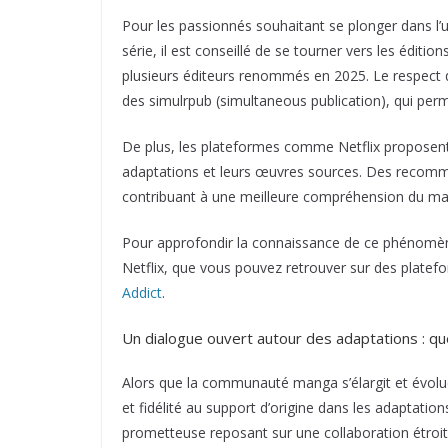
Pour les passionnés souhaitant se plonger dans l
série, il est conseillé de se tourner vers les édit
plusieurs éditeurs renommés en 2025. Le respect de
des simulrpub (simultaneous publication), qui perm
De plus, les plateformes comme Netflix proposent 
adaptations et leurs œuvres sources. Des recommand
contribuant à une meilleure compréhension du mat
Pour approfondir la connaissance de ce phénomèn
Netflix, que vous pouvez retrouver sur des plat
Addict
.
Un dialogue ouvert autour des adaptations : que
Alors que la communauté manga s’élargit et évolu
et fidélité au support d’origine dans les adaptation
prometteuse reposant sur une collaboration étroi