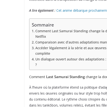
A lire également :
Cet anime débarque prochaineme
Sommaire
Comment Last Samurai Standing change la 
Netflix
Comparaison avec d’autres adaptations manga
Accéder légalement à la série et aux œuvres
complète
Un dialogue ouvert autour des adaptations : 
?
Comment
Last Samurai Standing
change la do
À l’heure où la plateforme étend sa politique d’ad
envers les œuvres originales ou leur style trop h
du contenu éditorial. Le rythme choisi s’inspire du
dans les tankōbon, volumes reliés), évitant les filler