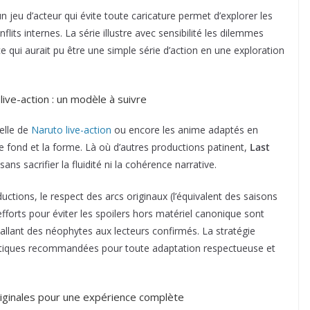
’un jeu d’acteur qui évite toute caricature permet d’explorer les
its internes. La série illustre avec sensibilité les dilemmes
qui aurait pu être une simple série d’action en une exploration
ve-action : un modèle à suivre
elle de
Naruto live-action
ou encore les anime adaptés en
 le fond et la forme. Là où d’autres productions patinent,
Last
ns sacrifier la fluidité ni la cohérence narrative.
aductions, le respect des arcs originaux (l’équivalent des saisons
fforts pour éviter les spoilers hors matériel canonique sont
llant des néophytes aux lecteurs confirmés. La stratégie
pratiques recommandées pour toute adaptation respectueuse et
riginales pour une expérience complète