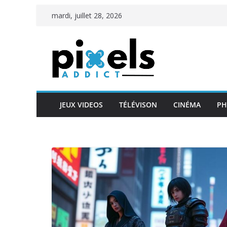
Passer
mardi, juillet 28, 2026
au
contenu
JEUX VIDEOS
TÉLÉVISON
CINÉMA
PH