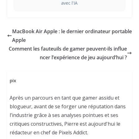
avec l'IA
MacBook Air Apple : le dernier ordinateur portable
Apple
Comment les fauteuils de gamer peuvent-ils influe
ncer l’expérience de jeu aujourd’hui ?
pix
Après un parcours en tant que gamer assidu et
blogueur, avant de se forger une réputation dans
l’industrie grâce à ses analyses pointues et ses
critiques constructives, Pierre est aujourd'hui le
rédacteur en chef de Pixels Addict.