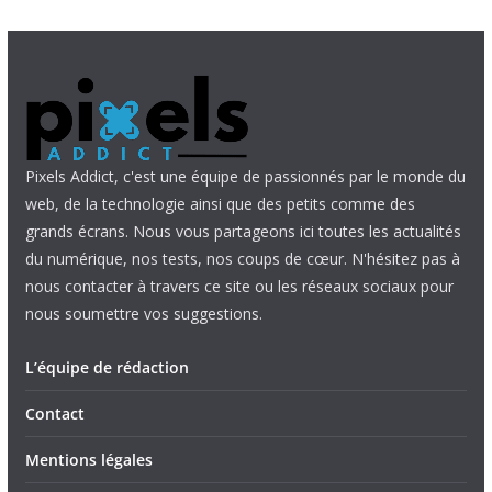
Pixels Addict, c'est une équipe de passionnés par le monde du
web, de la technologie ainsi que des petits comme des
grands écrans. Nous vous partageons ici toutes les actualités
du numérique, nos tests, nos coups de cœur. N'hésitez pas à
nous contacter à travers ce site ou les réseaux sociaux pour
nous soumettre vos suggestions.
L’équipe de rédaction
Contact
Mentions légales