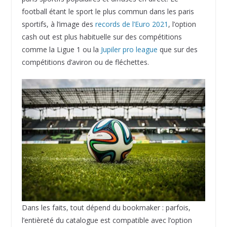
football étant le sport le plus commun dans les paris
sportifs, à l’image des
records de l’Euro 2021
, l’option
cash out est plus habituelle sur des compétitions
comme la Ligue 1 ou la
Jupiler pro league
que sur des
compétitions d’aviron ou de fléchettes.
Dans les faits, tout dépend du bookmaker : parfois,
l’entièreté du catalogue est compatible avec l’option