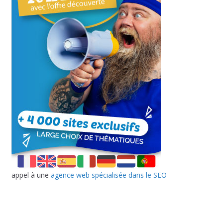
appel à une
agence web spécialisée dans le SEO