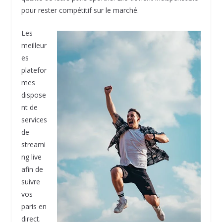
pour rester compétitif sur le marché.
Les
meilleur
es
platefor
mes
dispose
nt de
services
de
streami
ng live
afin de
suivre
vos
paris en
direct.