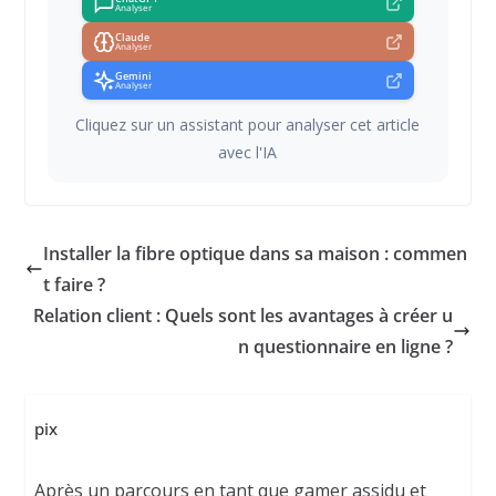
Analyser
Claude
Analyser
Gemini
Analyser
Cliquez sur un assistant pour analyser cet article
avec l'IA
Installer la fibre optique dans sa maison : commen
t faire ?
Relation client : Quels sont les avantages à créer u
n questionnaire en ligne ?
pix
Après un parcours en tant que gamer assidu et