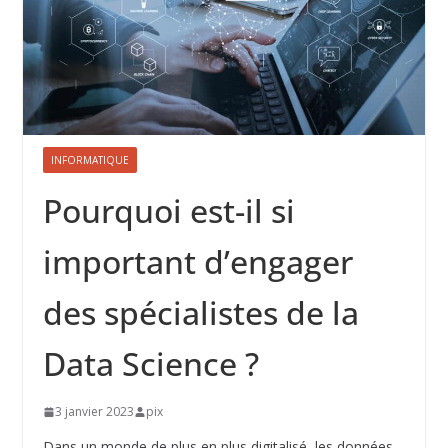
INFORMATIQUE
Pourquoi est-il si
important d’engager
des spécialistes de la
Data Science ?
3 janvier 2023
pix
Dans un monde de plus en plus digitalisé, les données