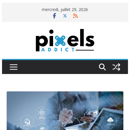
Passer
mercredi, juillet 29, 2026
au
contenu