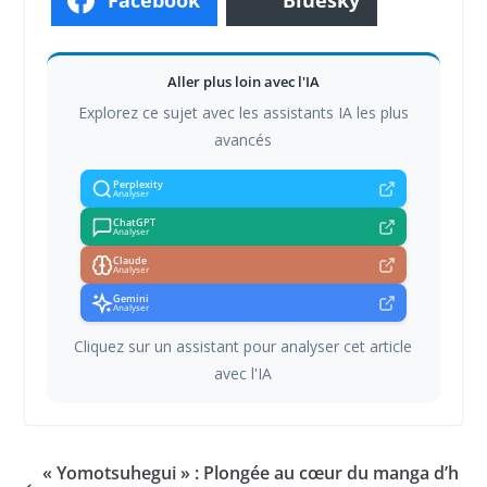
Aller plus loin avec l'IA
Explorez ce sujet avec les assistants IA les plus
avancés
Perplexity
Analyser
ChatGPT
Analyser
Claude
Analyser
Gemini
Analyser
Cliquez sur un assistant pour analyser cet article
avec l'IA
« Yomotsuhegui » : Plongée au cœur du manga d’h