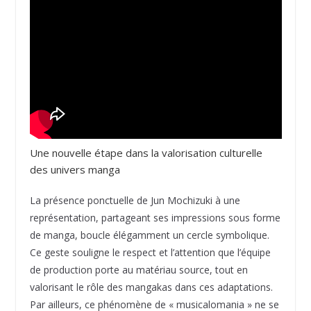
Une nouvelle étape dans la valorisation culturelle
des univers manga
La présence ponctuelle de Jun Mochizuki à une
représentation, partageant ses impressions sous forme
de manga, boucle élégamment un cercle symbolique.
Ce geste souligne le respect et l’attention que l’équipe
de production porte au matériau source, tout en
valorisant le rôle des mangakas dans ces adaptations.
Par ailleurs, ce phénomène de « musicalomania » ne se