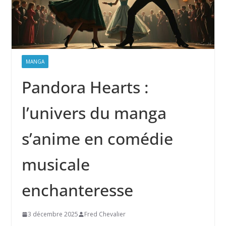
MANGA
Pandora Hearts :
l’univers du manga
s’anime en comédie
musicale
enchanteresse
3 décembre 2025
Fred Chevalier