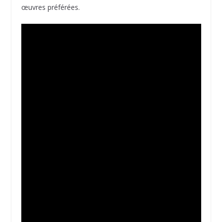
œuvres préférées.