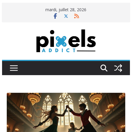
Passer
mardi, juillet 28, 2026
au
contenu