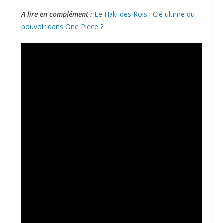
A lire en complément :
Le Haki des Rois : Clé ultime du
pouvoir dans One Piece ?