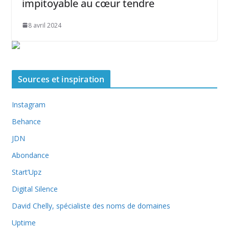
impitoyable au cœur tendre
8 avril 2024
Sources et inspiration
Instagram
Behance
JDN
Abondance
Start’Upz
Digital Silence
David Chelly, spécialiste des noms de domaines
Uptime