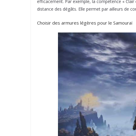
efficacement. Par exemple, la compétence « Clair d
distance des dégâts. Elle permet par ailleurs de con
Choisir des armures légères pour le Samouraï