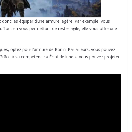
t donc les équiper d’une armure légère. Par exemple, vous
 Tout en vous permettant de rester agile, elle vous offre une
es, optez pour l’armure de Ronin. Par ailleurs, vous pouvez
 Grâce à sa compétence « Éclat de lune », vous pouvez projeter