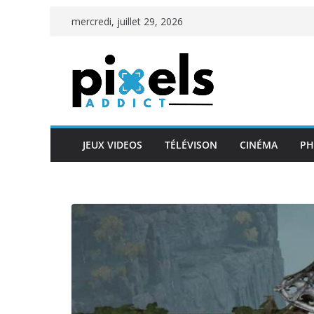
Passer
mercredi, juillet 29, 2026
au
contenu
JEUX VIDEOS
TÉLÉVISON
CINÉMA
PH