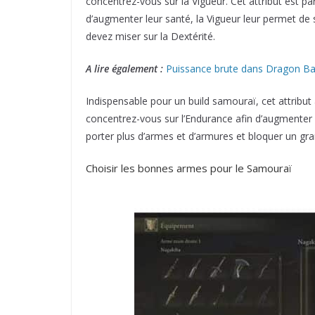
concentrez-vous sur la Vigueur. Cet attribut est p
d’augmenter leur santé, la Vigueur leur permet de 
devez miser sur la Dextérité.
A lire également :
Puissance brute dans Dragon Ball
Indispensable pour un build samouraï, cet attribu
concentrez-vous sur l’Endurance afin d’augmenter 
porter plus d’armes et d’armures et bloquer un gr
Choisir les bonnes armes pour le Samouraï