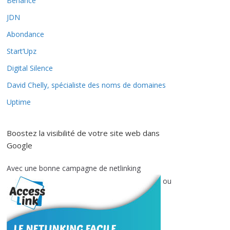
Behance
JDN
Abondance
Start’Upz
Digital Silence
David Chelly, spécialiste des noms de domaines
Uptime
Boostez la visibilité de votre site web dans
Google
Avec une bonne campagne de netlinking
ou