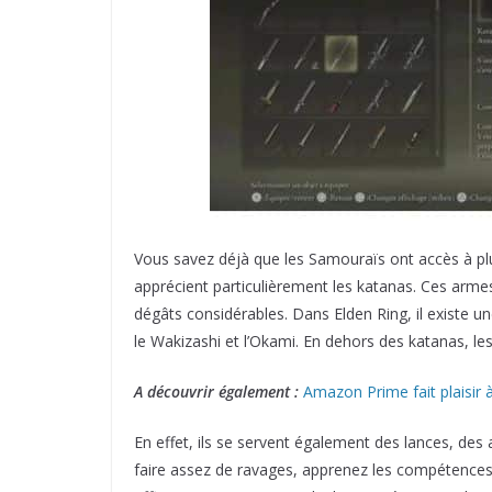
Vous savez déjà que les Samouraïs ont accès à plusi
apprécient particulièrement les katanas. Ces armes 
dégâts considérables. Dans Elden Ring, il existe un
le Wakizashi et l’Okami. En dehors des katanas, le
A découvrir également :
Amazon Prime fait plaisir
En effet, ils se servent également des lances, des 
faire assez de ravages, apprenez les compétences 