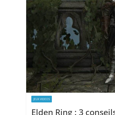
JEUX VIDEOS
Elden Ring : 3 conseil