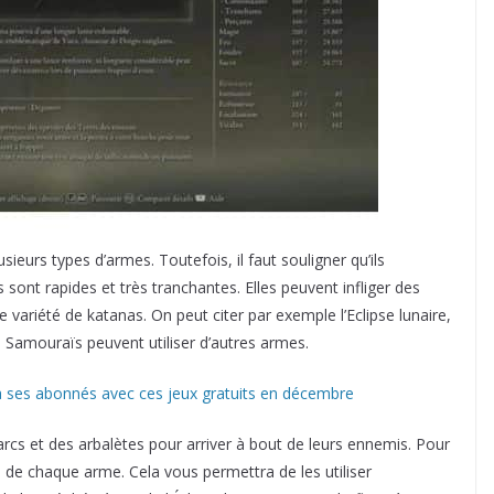
eurs types d’armes. Toutefois, il faut souligner qu’ils
sont rapides et très tranchantes. Elles peuvent infliger des
e variété de katanas. On peut citer par exemple l’Eclipse lunaire,
s Samouraïs peuvent utiliser d’autres armes.
 à ses abonnés avec ces jeux gratuits en décembre
arcs et des arbalètes pour arriver à bout de leurs ennemis. Pour
de chaque arme. Cela vous permettra de les utiliser