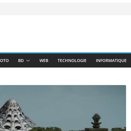
OTO
BD
WEB
TECHNOLOGIE
INFORMATIQUE