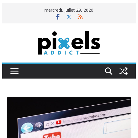
Passer
mercredi, juillet 29, 2026
au
contenu