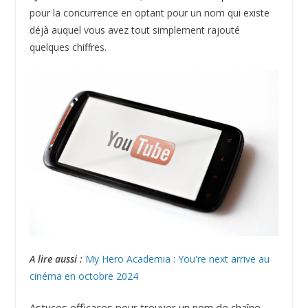
pour la concurrence en optant pour un nom qui existe
déjà auquel vous avez tout simplement rajouté
quelques chiffres.
A lire aussi :
My Hero Academia : You're next arrive au
cinéma en octobre 2024
Astuces efficaces pour trouver un nom de chaîne