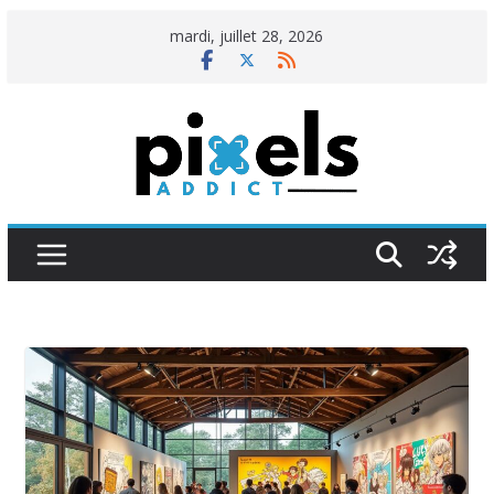
Passer
mardi, juillet 28, 2026
au
contenu