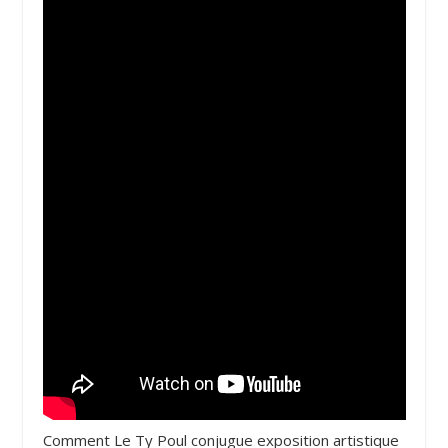
Comment Le Ty Poul conjugue exposition artistique