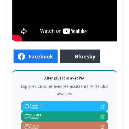
Facebook
Bluesky
Aller plus loin avec l'IA
Explorez ce sujet avec les assistants IA les plus
avancés
Perplexity
Analyser
ChatGPT
Analyser
Claude
Analyser