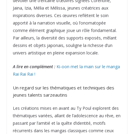
dévoiler une trentaine d’œuvres signées Corentine,
Jaina, Izia, Mélia et Mélissa, jeunes créatrices aux
inspirations diverses. Ces œuvres reflètent le soin
apporté à la narration visuelle, où l’onomatopée
comme élément graphique joue un rôle fondamental.
Par ailleurs, la diversité des supports exposés, mêlant
dessins et objets japonais, souligne la richesse d’un
univers artistique en pleine expansion locale.
A lire en complément :
Ki-oon met la main sur le manga
Rai Rai Rai !
Un regard sur les thématiques et techniques des
jeunes talents sarzeautins
Les créations mises en avant au Ty Poul explorent des
thématiques variées, allant de l’adolescence au rêve, en
passant par l’amitié et la quête d’identité, motifs
récurrents dans les mangas classiques comme ceux