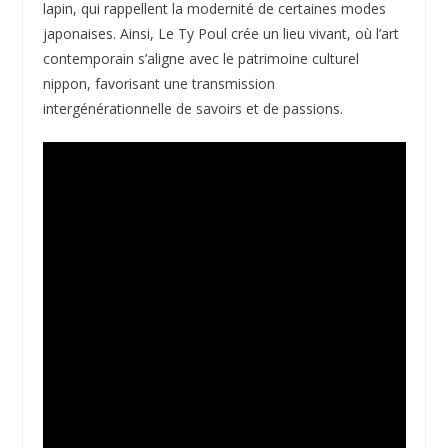
lapin, qui rappellent la modernité de certaines modes
japonaises. Ainsi, Le Ty Poul crée un lieu vivant, où l’art
contemporain s’aligne avec le patrimoine culturel
nippon, favorisant une transmission
intergénérationnelle de savoirs et de passions.