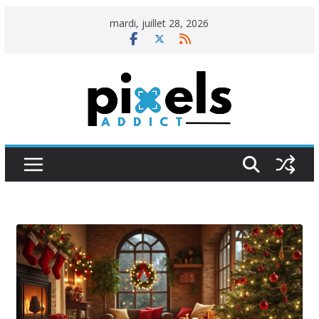
Passer
mardi, juillet 28, 2026
au
contenu