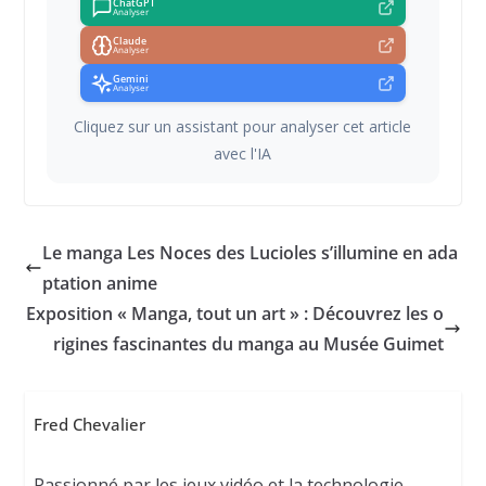
ChatGPT
Analyser
Claude
Analyser
Gemini
Analyser
Cliquez sur un assistant pour analyser cet article
avec l'IA
Le manga Les Noces des Lucioles s’illumine en ada
ptation anime
Exposition « Manga, tout un art » : Découvrez les o
rigines fascinantes du manga au Musée Guimet
Fred Chevalier
Passionné par les jeux vidéo et la technologie,