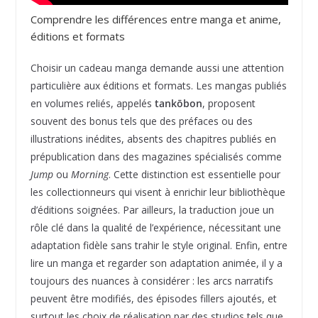
Comprendre les différences entre manga et anime,
éditions et formats
Choisir un cadeau manga demande aussi une attention
particulière aux éditions et formats. Les mangas publiés
en volumes reliés, appelés
tankōbon
, proposent
souvent des bonus tels que des préfaces ou des
illustrations inédites, absents des chapitres publiés en
prépublication dans des magazines spécialisés comme
Jump
ou
Morning
. Cette distinction est essentielle pour
les collectionneurs qui visent à enrichir leur bibliothèque
d’éditions soignées. Par ailleurs, la traduction joue un
rôle clé dans la qualité de l’expérience, nécessitant une
adaptation fidèle sans trahir le style original. Enfin, entre
lire un manga et regarder son adaptation animée, il y a
toujours des nuances à considérer : les arcs narratifs
peuvent être modifiés, des épisodes fillers ajoutés, et
surtout les choix de réalisation par des studios tels que