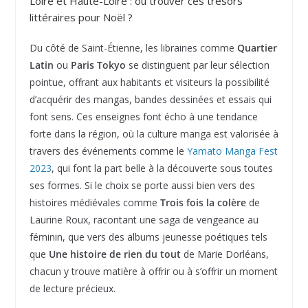
Loire et Haute-Loire : où trouver ces trésors
littéraires pour Noël ?
Du côté de Saint-Étienne, les librairies comme
Quartier
Latin
ou
Paris Tokyo
se distinguent par leur sélection
pointue, offrant aux habitants et visiteurs la possibilité
d’acquérir des mangas, bandes dessinées et essais qui
font sens. Ces enseignes font écho à une tendance
forte dans la région, où la culture manga est valorisée à
travers des événements comme le
Yamato Manga Fest
2023
, qui font la part belle à la découverte sous toutes
ses formes. Si le choix se porte aussi bien vers des
histoires médiévales comme
Trois fois la colère
de
Laurine Roux, racontant une saga de vengeance au
féminin, que vers des albums jeunesse poétiques tels
que
Une histoire de rien du tout
de Marie Dorléans,
chacun y trouve matière à offrir ou à s’offrir un moment
de lecture précieux.