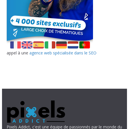
appel à une
agence web spécialisée dans le SEO
Pixels Addict, c'est une équipe de passionnés par le monde du