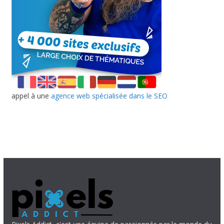
appel à une
agence web spécialisée dans le SEO