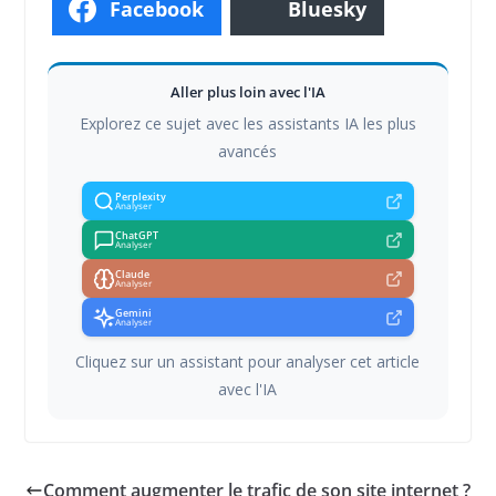
Facebook
Bluesky
Aller plus loin avec l'IA
Explorez ce sujet avec les assistants IA les plus
avancés
Perplexity
Analyser
ChatGPT
Analyser
Claude
Analyser
Gemini
Analyser
Cliquez sur un assistant pour analyser cet article
avec l'IA
Comment augmenter le trafic de son site internet ?