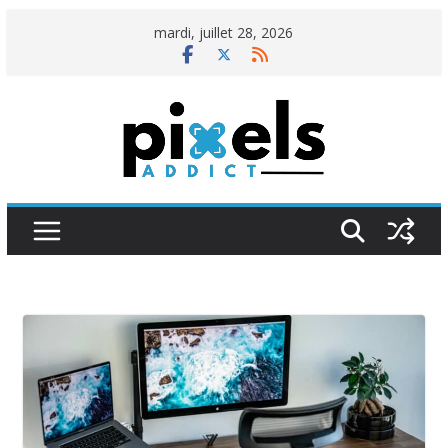
Passer
mardi, juillet 28, 2026
au
contenu