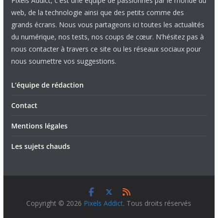
Pixels Addict, c'est une équipe de passionnés par le monde du
web, de la technologie ainsi que des petits comme des
grands écrans. Nous vous partageons ici toutes les actualités
du numérique, nos tests, nos coups de cœur. N'hésitez pas à
nous contacter à travers ce site ou les réseaux sociaux pour
nous soumettre vos suggestions.
L’équipe de rédaction
Contact
Mentions légales
Les sujets chauds
Copyright © 2026
Pixels Addict
. Tous droits réservés