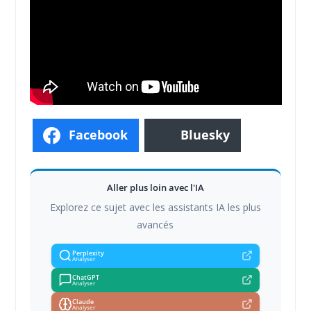
Facebook
Bluesky
Aller plus loin avec l'IA
Explorez ce sujet avec les assistants IA les plus
avancés
Perplexity
Analyser
ChatGPT
Analyser
Claude
Analyser