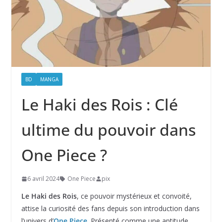
BD
MANGA
Le Haki des Rois : Clé
ultime du pouvoir dans
One Piece ?
6 avril 2024
One Piece
pix
Le Haki des Rois
, ce pouvoir mystérieux et convoité,
attise la curiosité des fans depuis son introduction dans
l’univers d’
One Piece
. Présenté comme une aptitude