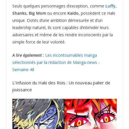
Seuls quelques personnages d’exception, comme
Luffy
,
Shanks, Big Mom
ou encore
Kaido
, possèdent ce Haki
unique. Dotés d’une ambition démesurée et d’un
leadership naturel, ils sont capables d’intimider leurs
adversaires et même de les rendre inconscients par la
simple force de leur volonté.
A lire également :
Les incontournables manga
sélectionnés par la rédaction de Manga-news -
Semaine 48
L’Infusion du Haki des Rois : Un nouveau palier de
puissance