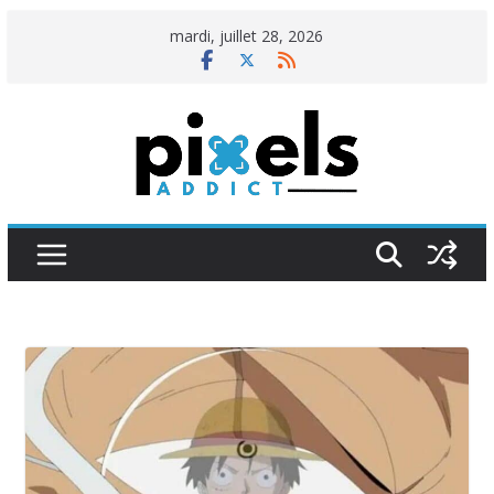
Passer
mardi, juillet 28, 2026
au
contenu