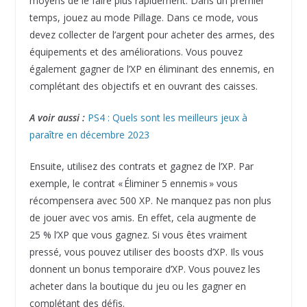
moyens de le faire plus rapidement. Dans un premier
temps, jouez au mode Pillage. Dans ce mode, vous
devez collecter de l’argent pour acheter des armes, des
équipements et des améliorations. Vous pouvez
également gagner de l’XP en éliminant des ennemis, en
complétant des objectifs et en ouvrant des caisses.
A voir aussi :
PS4 : Quels sont les meilleurs jeux à
paraître en décembre 2023
Ensuite, utilisez des contrats et gagnez de l’XP. Par
exemple, le contrat « Éliminer 5 ennemis » vous
récompensera avec 500 XP. Ne manquez pas non plus
de jouer avec vos amis. En effet, cela augmente de
25 % l’XP que vous gagnez. Si vous êtes vraiment
pressé, vous pouvez utiliser des boosts d’XP. Ils vous
donnent un bonus temporaire d’XP. Vous pouvez les
acheter dans la boutique du jeu ou les gagner en
complétant des défis.