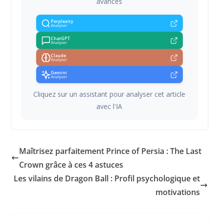
avancés
Perplexity
Analyser
ChatGPT
Analyser
Claude
Analyser
Gemini
Analyser
Cliquez sur un assistant pour analyser cet article
avec l'IA
Maîtrisez parfaitement Prince of Persia : The Last
Crown grâce à ces 4 astuces
Les vilains de Dragon Ball : Profil psychologique et
motivations