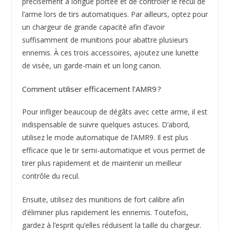
précisément à longue portée et de contrôler le recul de
l’arme lors de tirs automatiques. Par ailleurs, optez pour
un chargeur de grande capacité afin d’avoir
suffisamment de munitions pour abattre plusieurs
ennemis. À ces trois accessoires, ajoutez une lunette
de visée, un garde-main et un long canon.
Comment utiliser efficacement l’AMR9 ?
Pour infliger beaucoup de dégâts avec cette arme, il est
indispensable de suivre quelques astuces. D’abord,
utilisez le mode automatique de l’AMR9. Il est plus
efficace que le tir semi-automatique et vous permet de
tirer plus rapidement et de maintenir un meilleur
contrôle du recul.
Ensuite, utilisez des munitions de fort calibre afin
d’éliminer plus rapidement les ennemis. Toutefois,
gardez à l’esprit qu’elles réduisent la taille du chargeur.