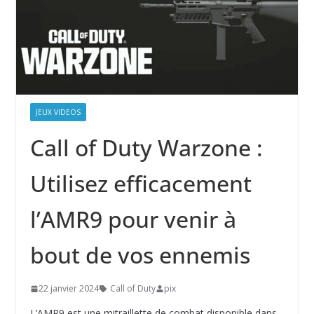
JEUX VIDEOS
Call of Duty Warzone :
Utilisez efficacement
l’AMR9 pour venir à
bout de vos ennemis
22 janvier 2024
Call of Duty
pix
L’AMR9 est une mitraillette de combat disponible dans