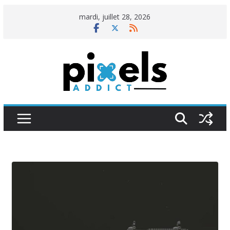
Passer
mardi, juillet 28, 2026
au
contenu