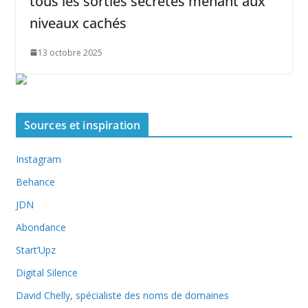
tous les sorties secrètes menant aux
niveaux cachés
13 octobre 2025
Sources et inspiration
Instagram
Behance
JDN
Abondance
Start’Upz
Digital Silence
David Chelly, spécialiste des noms de domaines