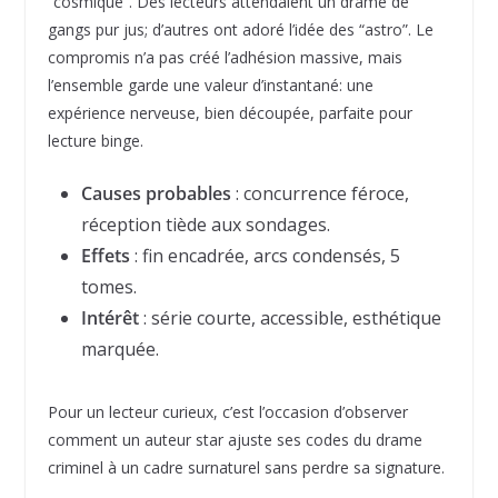
“cosmique”. Des lecteurs attendaient un drame de
gangs pur jus; d’autres ont adoré l’idée des “astro”. Le
compromis n’a pas créé l’adhésion massive, mais
l’ensemble garde une valeur d’instantané: une
expérience nerveuse, bien découpée, parfaite pour
lecture binge.
Causes probables
: concurrence féroce,
réception tiède aux sondages.
Effets
: fin encadrée, arcs condensés, 5
tomes.
Intérêt
: série courte, accessible, esthétique
marquée.
Pour un lecteur curieux, c’est l’occasion d’observer
comment un auteur star ajuste ses codes du drame
criminel à un cadre surnaturel sans perdre sa signature.