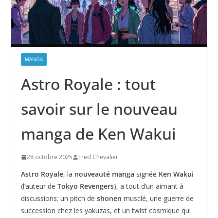
MANGA
Astro Royale : tout
savoir sur le nouveau
manga de Ken Wakui
28 octobre 2025
Fred Chevalier
Astro Royale
, la
nouveauté manga
signée
Ken Wakui
(l’auteur de
Tokyo Revengers
), a tout d’un aimant à
discussions: un pitch de
shonen
musclé, une guerre de
succession chez les yakuzas, et un twist cosmique qui