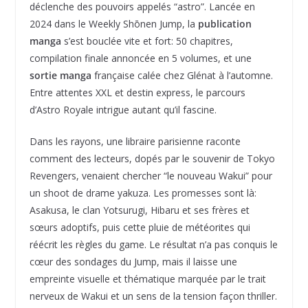
déclenche des pouvoirs appelés “astro”. Lancée en
2024 dans le Weekly Shōnen Jump, la
publication
manga
s’est bouclée vite et fort: 50 chapitres,
compilation finale annoncée en 5 volumes, et une
sortie manga
française calée chez Glénat à l’automne.
Entre attentes XXL et destin express, le parcours
d’Astro Royale intrigue autant qu’il fascine.
Dans les rayons, une libraire parisienne raconte
comment des lecteurs, dopés par le souvenir de Tokyo
Revengers, venaient chercher “le nouveau Wakui” pour
un shoot de drame yakuza. Les promesses sont là:
Asakusa, le clan Yotsurugi, Hibaru et ses frères et
sœurs adoptifs, puis cette pluie de météorites qui
réécrit les règles du game. Le résultat n’a pas conquis le
cœur des sondages du Jump, mais il laisse une
empreinte visuelle et thématique marquée par le trait
nerveux de Wakui et un sens de la tension façon thriller.