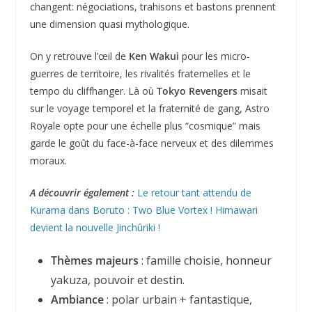
changent: négociations, trahisons et bastons prennent
une dimension quasi mythologique.
On y retrouve l’œil de
Ken Wakui
pour les micro-
guerres de territoire, les rivalités fraternelles et le
tempo du cliffhanger. Là où
Tokyo Revengers
misait
sur le voyage temporel et la fraternité de gang, Astro
Royale opte pour une échelle plus “cosmique” mais
garde le goût du face-à-face nerveux et des dilemmes
moraux.
A découvrir également :
Le retour tant attendu de
Kurama dans Boruto : Two Blue Vortex ! Himawari
devient la nouvelle Jinchûriki !
Thèmes majeurs
: famille choisie, honneur
yakuza, pouvoir et destin.
Ambiance
: polar urbain + fantastique,