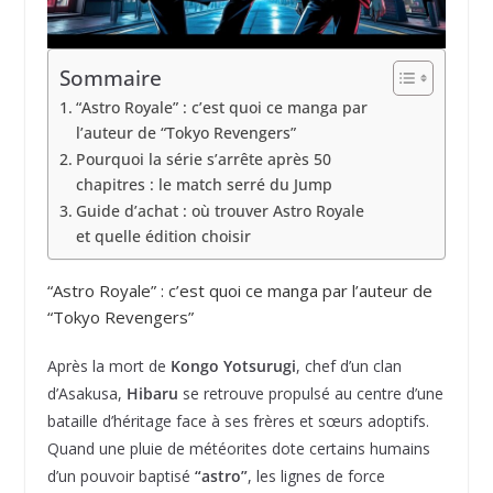
Sommaire
“Astro Royale” : c’est quoi ce manga par
l’auteur de “Tokyo Revengers”
Pourquoi la série s’arrête après 50
chapitres : le match serré du Jump
Guide d’achat : où trouver Astro Royale
et quelle édition choisir
“Astro Royale” : c’est quoi ce manga par l’auteur de
“Tokyo Revengers”
Après la mort de
Kongo Yotsurugi
, chef d’un clan
d’Asakusa,
Hibaru
se retrouve propulsé au centre d’une
bataille d’héritage face à ses frères et sœurs adoptifs.
Quand une pluie de météorites dote certains humains
d’un pouvoir baptisé
“astro”
, les lignes de force