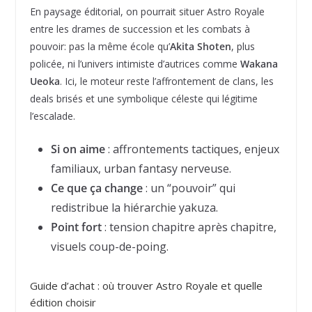
En paysage éditorial, on pourrait situer Astro Royale
entre les drames de succession et les combats à
pouvoir: pas la même école qu’
Akita Shoten
, plus
policée, ni l’univers intimiste d’autrices comme
Wakana
Ueoka
. Ici, le moteur reste l’affrontement de clans, les
deals brisés et une symbolique céleste qui légitime
l’escalade.
Si on aime
: affrontements tactiques, enjeux
familiaux, urban fantasy nerveuse.
Ce que ça change
: un “pouvoir” qui
redistribue la hiérarchie yakuza.
Point fort
: tension chapitre après chapitre,
visuels coup-de-poing.
Guide d’achat : où trouver Astro Royale et quelle
édition choisir