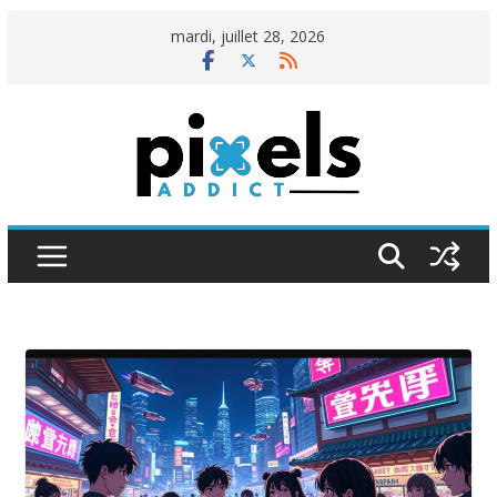
Passer
mardi, juillet 28, 2026
au
contenu