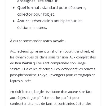
enseignes, site éditeur.
Quel format
: standard pour découvrir,
collector pour l’objet.
Astuce
: réservation anticipée sur les
éditions limitées.
À qui recommander Astro Royale ?
Aux lecteurs qui aiment un
shonen
court, tranchant, et
les dynamiques de clans sous tension. Aux complétistes
de
Ken Wakui
qui veulent comprendre son virage
“astro”. Et à celles et ceux qui collectionnent les œuvres
post-phénomène
Tokyo Revengers
pour cartographier
l’après-succès.
En club lecture, l’angle “évolution d’un auteur star face
aux règles du Jump” fait mouche: parfait pour
confronter attentes de fans et contraintes éditoriales.