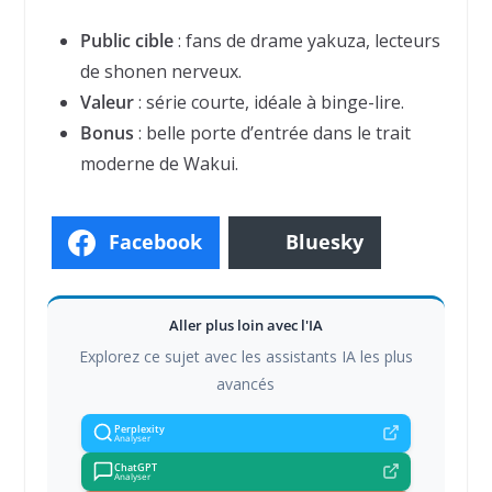
Public cible
: fans de drame yakuza, lecteurs
de shonen nerveux.
Valeur
: série courte, idéale à binge-lire.
Bonus
: belle porte d’entrée dans le trait
moderne de Wakui.
Facebook
Bluesky
Aller plus loin avec l'IA
Explorez ce sujet avec les assistants IA les plus
avancés
Perplexity
Analyser
ChatGPT
Analyser