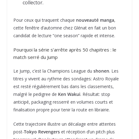
collector.
Pour ceux qui traquent chaque
nouveauté manga
,
cette fenêtre d’automne chez Glénat en fait un bon
candidat de lecture “one season” rapide et intense.
Pourquoi la série s’arrête après 50 chapitres : le
match serré du Jump
Le Jump, c’est la Champions League du
shonen
. Les
titres y vivent au rythme des sondages: Astro Royale
est resté régulièrement bas dans les classements,
malgré le pedigree de
Ken Wakui
. Résultat: stop
anticipé, packaging resserré en volumes courts et
finalisation propre pour tenir la route en librairie.
Cette trajectoire illustre un décalage entre attentes
post-
Tokyo Revengers
et réception d’un pitch plus