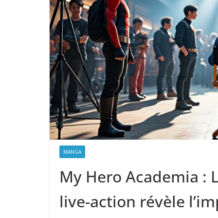
MANGA
My Hero Academia : L
live-action révèle l’i