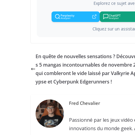
Explorez ce sujet ave
Perplexity
ChatGPT
Analyser
Analyser
Cliquez sur un assistan
En quête de nouvelles sensations ? Découv
s 5 mangas incontournables de novembre 
qui combleront le vide laissé par Valkyrie A
ypse et Cyberpunk Edgerunners !
Fred Chevalier
Passionné par les jeux vidéo 
innovations du monde geek. À