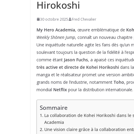
Hirokoshi
30 octobre 2025
Fred Chevalier
My Hero Academia
, œuvre emblématique de
Koh
Weekly Shōnen Jump
, connaît un nouveau chapitre 
Une inquiétude naturelle agite les fans dès qu’un m
soulevant toujours la question de la fidélité à l’e
comme étant
Jason Fuchs
, a apaisé ces inquiétu
très active et directe de Kohei Horikoshi
dans la
manga et le réalisateur promet une version ambiti
grands noms de l’industrie, notamment
Toho
, pr
mondial
Netflix
pour la distribution internationale.
Sommaire
La collaboration de Kohei Horikoshi dans le 
Academia
Une vision claire grâce à la collaboration en