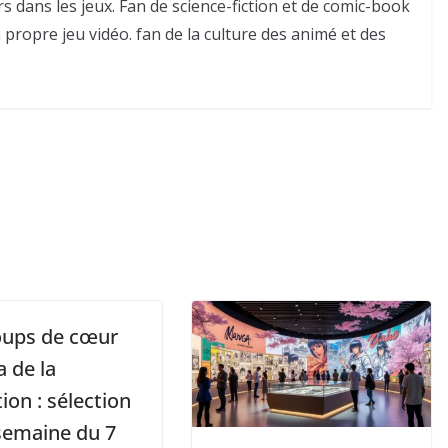
 dans les jeux. Fan de science-fiction et de comic-book
n propre jeu vidéo. fan de la culture des animé et des
oups de cœur
 de la
ion : sélection
 semaine du 7