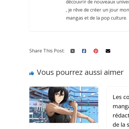
découvrir de nouveaux univers
, je rêve de créer un jour mo
mangas et de la pop culture.
Share This Post:
Vous pourrez aussi aimer
Les c
manga
rédact
de la