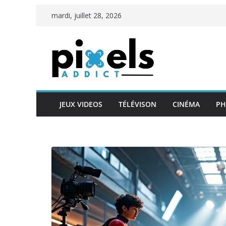
Passer
mardi, juillet 28, 2026
au
contenu
JEUX VIDEOS
TÉLÉVISON
CINÉMA
PH