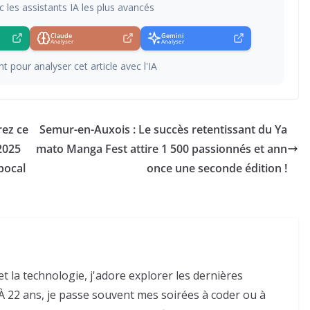
c les assistants IA les plus avancés
Claude
Gemini
Analyser
Analyser
t pour analyser cet article avec l'IA
rez ce
Semur-en-Auxois : Le succès retentissant du Ya
2025
mato Manga Fest attire 1 500 passionnés et ann
pocal
once une seconde édition !
et la technologie, j'adore explorer les dernières
 22 ans, je passe souvent mes soirées à coder ou à