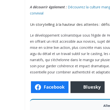
A découvrir également :
Découvrez la culture manga
convivial
Un storytelling à la hauteur des attentes : défi
Le développement scénaristique sous l’égide de Ho
en offrant un récit accessible aux novices, sujet d
mise en scène live-action, plus concrète mais sou
aigu du détail et un travail subtil sur le casting, le
narratifs, qui s’échelonne dans le manga sur plusi
soin pour garder cohérence et impact dramatique. L
essentielle pour combiner authenticité et adaptati
Facebook
Bluesky
Alle