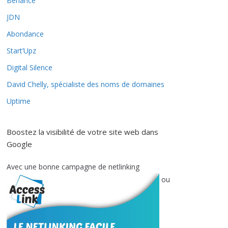
Behance
JDN
Abondance
Start’Upz
Digital Silence
David Chelly, spécialiste des noms de domaines
Uptime
Boostez la visibilité de votre site web dans
Google
Avec une bonne campagne de netlinking
ou