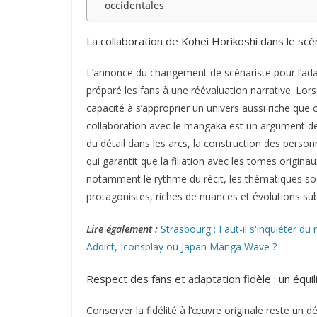
occidentales
La collaboration de Kohei Horikoshi dans le scé
L’annonce du changement de scénariste pour l’ada
préparé les fans à une réévaluation narrative. Lors
capacité à s’approprier un univers aussi riche que
collaboration avec le mangaka est un argument de
du détail dans les arcs, la construction des personn
qui garantit que la filiation avec les tomes origina
notamment le rythme du récit, les thématiques soc
protagonistes, riches de nuances et évolutions sub
Lire également :
Strasbourg : Faut-il s'inquiéter 
Addict, Iconsplay ou Japan Manga Wave ?
Respect des fans et adaptation fidèle : un équil
Conserver la fidélité à l’œuvre originale reste un 