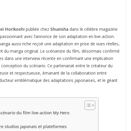
ei Horikoshi
publiée chez
Shueisha
dans le célèbre magazine
passionnant avec l’annonce de son adaptation en live-action.
anga aussi riche reçoit une adaptation en prise de vues réelles,
sprit du manga original. Le scénariste du film, désormais confirmé
des dans une interview récente en confirmant une implication
 conception du scénario. Ce partenariat entre le créateur du
euse et respectueuse, émanant de la collaboration entre
oducteur emblématique des adaptations japonaises, et le géant
scénario du film live-action My Hero
tre studios japonais et plateformes