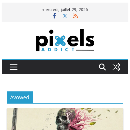
Passer
mercredi, juillet 29, 2026
au
contenu
Avowed