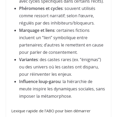
avec cycles spécifiques dans certains récits).
Phéromones et cycles
: souvent utilisés
comme ressort narratif; selon l’œuvre,
régulés par des inhibiteurs/bloqueurs.
Marquage et liens
: certaines fictions
incluent un “lien” symbolique entre
partenaires; d’autres le remettent en cause
pour parler de consentement.
Variantes
: des castes rares (ex. “énigmas”)
ou des univers où les castes ont disparu,
pour réinventer les enjeux.
Influence loup-garou
: la hiérarchie de
meute inspire les dynamiques sociales, sans
imposer la métamorphose.
Lexique rapide de l’ABO pour bien démarrer