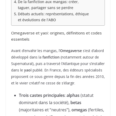
De la fanfiction aux mangas: créer,
taguer, partager sans se perdre
Débats actuels: représentations, éthique
et évolutions de l’ABO
Omegaverse et yaoï: origines, définitions et codes
essentiels
Avant d’envahir les mangas, l’
Omegaverse
s’est d’abord
développé dans la
fanfiction
(notamment autour de
Supernatural), puis a traversé l’Atlantique pour s’installer
dans le
yaoï
publié. En France, des éditeurs spécialisés
proposent ce sous-genre depuis la fin des années 2010,
et le vivier créatif ne cesse de s’élargir.
Trois castes principales
:
alphas
(statut
dominant dans la société),
betas
(majoritaires et “neutres”),
omegas
(fertiles,