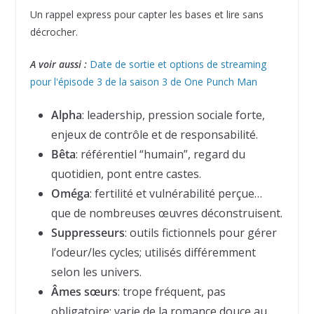
Un rappel express pour capter les bases et lire sans
décrocher.
A voir aussi :
Date de sortie et options de streaming
pour l'épisode 3 de la saison 3 de One Punch Man
Alpha
: leadership, pression sociale forte,
enjeux de contrôle et de responsabilité.
Bêta
: référentiel “humain”, regard du
quotidien, pont entre castes.
Oméga
: fertilité et vulnérabilité perçue…
que de nombreuses œuvres déconstruisent.
Suppresseurs
: outils fictionnels pour gérer
l’odeur/les cycles; utilisés différemment
selon les univers.
Âmes sœurs
: trope fréquent, pas
obligatoire; varie de la romance douce au