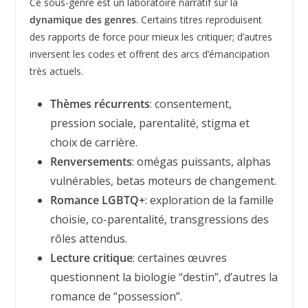
Ce sous-genre est un laboratoire narratif sur la
dynamique des genres
. Certains titres reproduisent
des rapports de force pour mieux les critiquer; d’autres
inversent les codes et offrent des arcs d’émancipation
très actuels.
Thèmes récurrents
: consentement,
pression sociale, parentalité, stigma et
choix de carrière.
Renversements
: omégas puissants, alphas
vulnérables, betas moteurs de changement.
Romance LGBTQ+
: exploration de la famille
choisie, co-parentalité, transgressions des
rôles attendus.
Lecture critique
: certaines œuvres
questionnent la biologie “destin”, d’autres la
romance de “possession”.