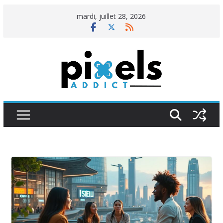
Passer
mardi, juillet 28, 2026
au
contenu