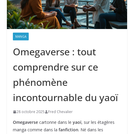
MANGA
Omegaverse : tout
comprendre sur ce
phénomène
incontournable du yaoï
28 octobre 2025
Fred Chevalier
Omegaverse
cartonne dans le
yaoï
, sur les étagères
manga comme dans la
fanfiction
. Né dans les