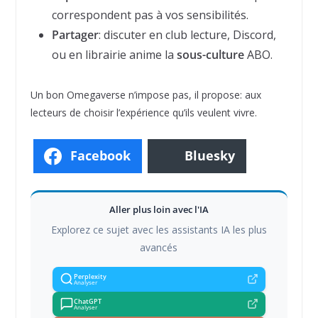
correspondent pas à vos sensibilités.
Partager
: discuter en club lecture, Discord,
ou en librairie anime la
sous-culture
ABO.
Un bon Omegaverse n’impose pas, il propose: aux
lecteurs de choisir l’expérience qu’ils veulent vivre.
Facebook
Bluesky
Aller plus loin avec l'IA
Explorez ce sujet avec les assistants IA les plus
avancés
Perplexity
Analyser
ChatGPT
Analyser