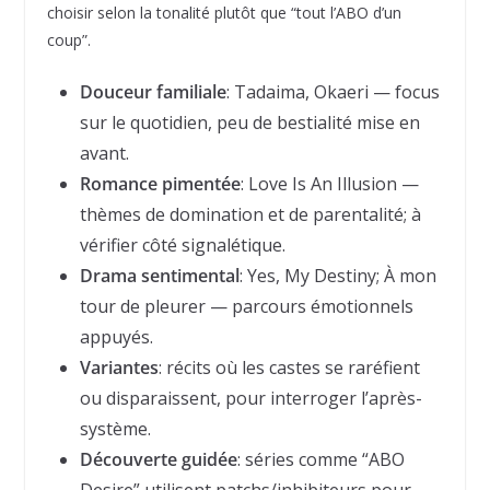
choisir selon la tonalité plutôt que “tout l’ABO d’un
coup”.
Douceur familiale
: Tadaima, Okaeri — focus
sur le quotidien, peu de bestialité mise en
avant.
Romance pimentée
: Love Is An Illusion —
thèmes de domination et de parentalité; à
vérifier côté signalétique.
Drama sentimental
: Yes, My Destiny; À mon
tour de pleurer — parcours émotionnels
appuyés.
Variantes
: récits où les castes se raréfient
ou disparaissent, pour interroger l’après-
système.
Découverte guidée
: séries comme “ABO
Desire” utilisent patchs/inhibiteurs pour