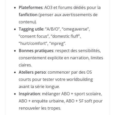
Plateformes
: AO3 et forums dédiés pour la
fanfiction
(penser aux avertissements de
contenu).
Tagging utile
: “A/B/O”, “omegaverse”,
“consent focus”, “domestic fluff”,
“hurt/comfort”, “mpreg”.
Bonnes pratiques
: respect des sensibilités,
consentement explicite en narration, limites
claires.
Ateliers perso
: commencer par des OS
courts pour tester votre worldbuilding
avant la série longue.
Inspiration
: mélanger ABO + sport scolaire,
ABO + enquête urbaine, ABO + SF soft pour
renouveler les tropes.