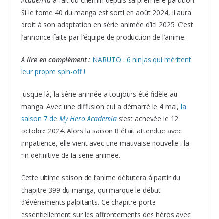
Academia
a fait du chemin depuis sa première parution.
Si le tome 40 du manga est sorti en août 2024, il aura
droit à son adaptation en série animée d’ici 2025. C’est
l’annonce faite par l’équipe de production de l’anime.
A lire en complément :
NARUTO : 6 ninjas qui méritent
leur propre spin-off !
Jusque-là, la série animée a toujours été fidèle au
manga. Avec une diffusion qui a démarré le 4 mai,
la
saison 7 de
My Hero Academia
s’est achevée le 12
octobre 2024. Alors la saison 8 était attendue avec
impatience, elle vient avec une mauvaise nouvelle : la
fin définitive de la série animée.
Cette ultime saison de l’anime débutera à partir du
chapitre 399 du manga, qui marque le début
d’événements palpitants. Ce chapitre porte
essentiellement sur les affrontements des héros avec