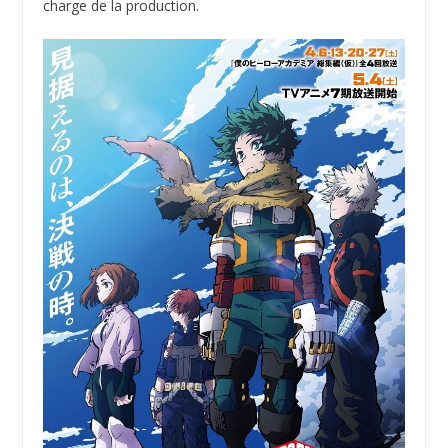
charge de la production.