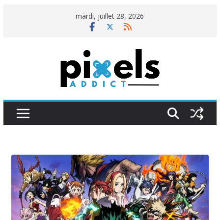
Passer
mardi, juillet 28, 2026
au
contenu