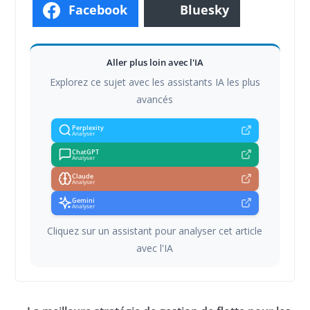
Facebook
Bluesky
Aller plus loin avec l'IA
Explorez ce sujet avec les assistants IA les plus
avancés
Perplexity
Analyser
ChatGPT
Analyser
Claude
Analyser
Gemini
Analyser
Cliquez sur un assistant pour analyser cet article
avec l'IA