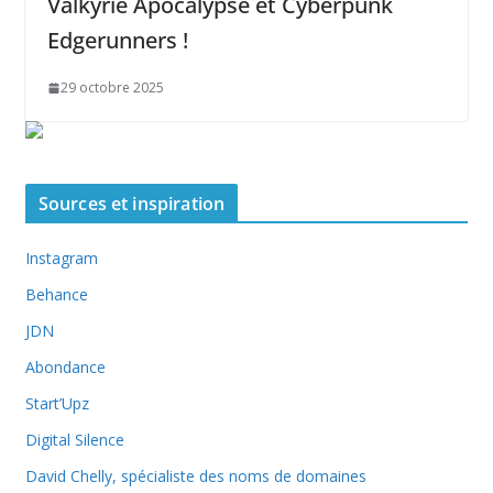
Valkyrie Apocalypse et Cyberpunk
Edgerunners !
29 octobre 2025
Sources et inspiration
Instagram
Behance
JDN
Abondance
Start’Upz
Digital Silence
David Chelly, spécialiste des noms de domaines